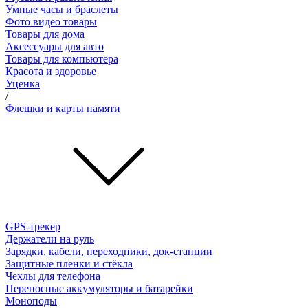
Умные часы и браслеты
Фото видео товары
Товары для дома
Аксессуары для авто
Товары для компьютера
Красота и здоровье
Уценка
/
Флешки и карты памяти
GPS-трекер
Держатели на руль
Зарядки, кабели, переходники, док-станции
Защитные пленки и стёкла
Чехлы для телефона
Переносные аккумуляторы и батарейки
Моноподы