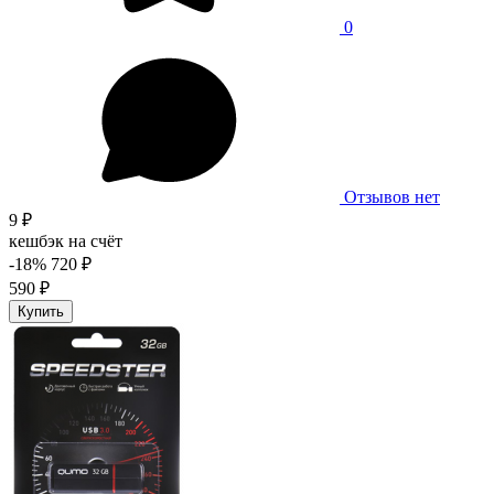
0
Отзывов нет
9 ₽
кешбэк на счёт
-18%
720 ₽
590 ₽
Купить