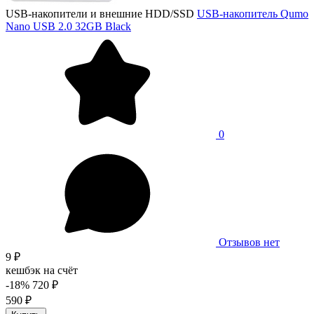
USB-накопители и внешние HDD/SSD
USB-накопитель Qumo
Nano USB 2.0 32GB Black
0
Отзывов нет
9 ₽
кешбэк на счёт
-18%
720 ₽
590 ₽