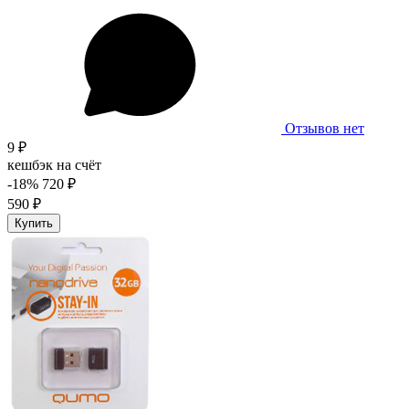
Отзывов нет
9 ₽
кешбэк на счёт
-18%
720 ₽
590 ₽
Купить