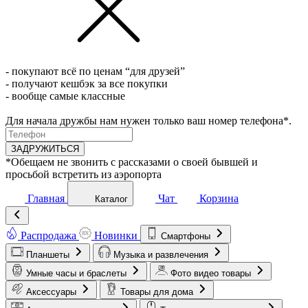
- покупают всё по ценам “для друзей”
- получают кешбэк за все покупки
- вообще самые классные
Для начала дружбы нам нужен только ваш номер телефона*.
ЗАДРУЖИТЬСЯ
*Обещаем не звонить с рассказами о своей бывшей и
просьбой встретить из аэропорта
Главная
Чат
Корзина
Каталог
Распродажа
Новинки
Смартфоны
Планшеты
Музыка и развлечения
Умные часы и браслеты
Фото видео товары
Аксессуары
Товары для дома