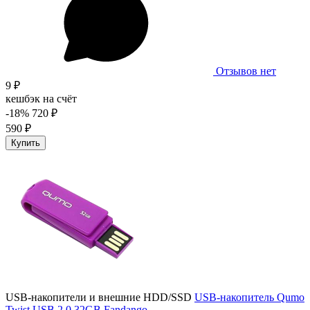
Отзывов нет
9 ₽
кешбэк на счёт
-18%
720 ₽
590 ₽
Купить
USB-накопители и внешние HDD/SSD
USB-накопитель Qumo
Twist USB 2.0 32GB Fandango