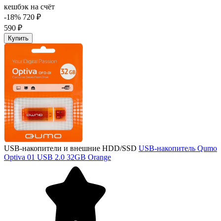
кешбэк на счёт
-18%
720 ₽
590 ₽
Купить
USB-накопители и внешние HDD/SSD
USB-накопитель Qumo
Optiva 01 USB 2.0 32GB Orange