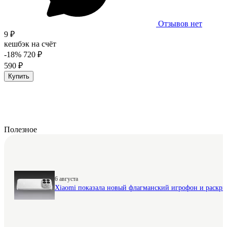
Отзывов нет
9 ₽
кешбэк на счёт
-18%
720 ₽
590 ₽
Купить
Полезное
6 августа
Xiaomi показала новый флагманский игрофон и раскр