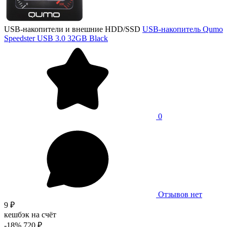
USB-накопители и внешние HDD/SSD
USB-накопитель Qumo
Speedster USB 3.0 32GB Black
0
Отзывов нет
9 ₽
кешбэк на счёт
-18%
720 ₽