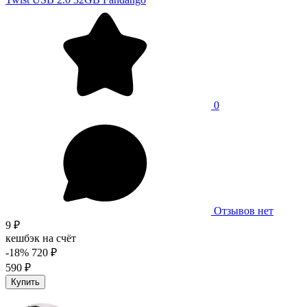
0
Отзывов нет
9 ₽
кешбэк на счёт
-18%
720 ₽
590 ₽
Купить