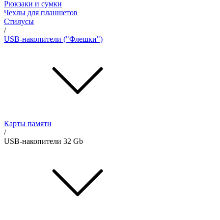
Рюкзаки и сумки
Чехлы для планшетов
Стилусы
/
USB-накопители ("Флешки")
Карты памяти
/
USB-накопители 32 Gb