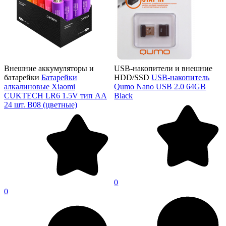
Внешние аккумуляторы и
USB-накопители и внешние
батарейки
Батарейки
HDD/SSD
USB-накопитель
алкалиновые Xiaomi
Qumo Nano USB 2.0 64GB
CUKTECH LR6 1.5V тип AA
Black
24 шт. B08 (цветные)
0
0