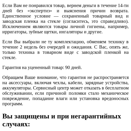
Если Вам не понравился товар, вернем деньги в течение 14-ти
дней без «экспертиз» и выяснения причин возврата.
Единственное условие — сохраненный товарный вид и
заводская пленка на стекле (согласитесь, это справедливо).
Исключением являются товары личной гигиены, например,
ирригаторы, зубные щетки, ингаляторы и другие.
Если Вы выбрали не ту комплектацию, обменяем технику в
течение 2 недель без очередей и ожидания. С Вас, опять же,
только техника в товарном виде с заводской пленкой на
стекле.
Гарантия на уцененный товар: 90 дней.
Обращаем Ваше внимание, что гарантия не распространяется
на аксессуары, включая чехлы, кабели, зарядные устройства,
аккумуляторы. Сервисный центр может отказать в бесплатном
обслуживании, если причиной поломки стало механическое
повреждение, попадание влаги или установка вредоносных
программ.
Вы защищены и при негарантийных
случаях: