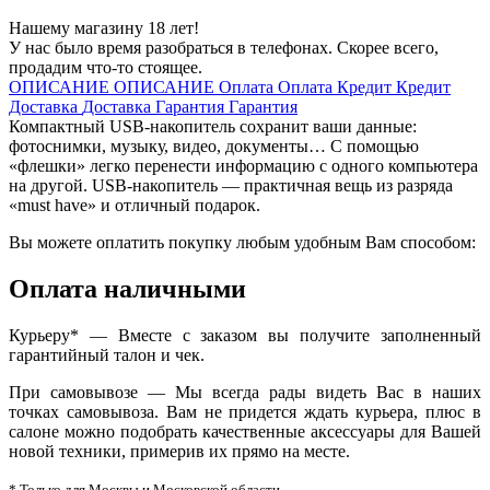
Нашему магазину 18 лет!
У нас было время разобраться в телефонах. Скорее всего,
продадим что-то стоящее.
ОПИСАНИЕ
ОПИСАНИЕ
Оплата
Оплата
Кредит
Кредит
Доставка
Доставка
Гарантия
Гарантия
Компактный USB-накопитель сохранит ваши данные:
фотоснимки, музыку, видео, документы… С помощью
«флешки» легко перенести информацию с одного компьютера
на другой. USB-накопитель — практичная вещь из разряда
«must have» и отличный подарок.
Вы можете оплатить покупку любым удобным Вам способом:
Оплата наличными
Курьеру* — Вместе с заказом вы получите заполненный
гарантийный талон и чек.
При самовывозе — Мы всегда рады видеть Вас в наших
точках самовывоза. Вам не придется ждать курьера, плюс в
салоне можно подобрать качественные аксессуары для Вашей
новой техники, примерив их прямо на месте.
* Только для Москвы и Московской области