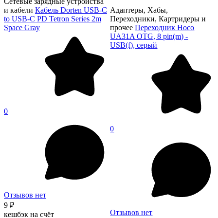
Сетевые зарядные устройства
и кабели
Кабель Dorten USB-C
Адаптеры, Хабы,
to USB-C PD Tetron Series 2m
Переходники, Картридеры и
Space Gray
прочее
Переходник Hoco
UA31A OTG, 8 pin(m) -
USB(f), серый
0
0
Отзывов нет
9 ₽
Отзывов нет
кешбэк на счёт