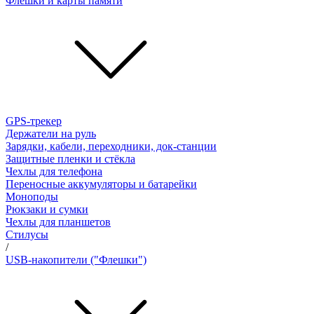
Флешки и карты памяти
GPS-трекер
Держатели на руль
Зарядки, кабели, переходники, док-станции
Защитные пленки и стёкла
Чехлы для телефона
Переносные аккумуляторы и батарейки
Моноподы
Рюкзаки и сумки
Чехлы для планшетов
Стилусы
/
USB-накопители ("Флешки")