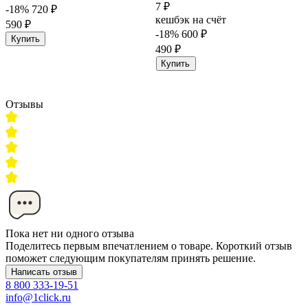
7 ₽
-18%
720 ₽
кешбэк на счёт
590 ₽
-18%
600 ₽
Купить
490 ₽
Купить
Отзывы
Пока нет ни одного отзыва
Поделитесь первым впечатлением о товаре. Короткий отзыв
поможет следующим покупателям принять решение.
Написать отзыв
8 800 333-19-51
info@1click.ru