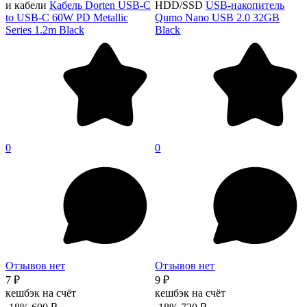
и кабели
Кабель Dorten USB-C
HDD/SSD
USB-накопитель
to USB-C 60W PD Metallic
Qumo Nano USB 2.0 32GB
Series 1.2m Black
Black
0
0
Отзывов нет
Отзывов нет
7 ₽
9 ₽
кешбэк на счёт
кешбэк на счёт