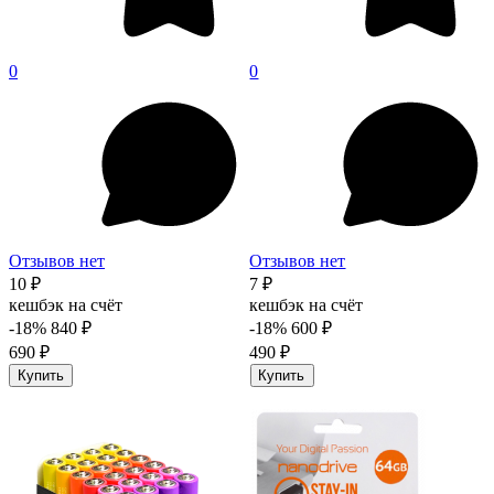
0
0
Отзывов нет
Отзывов нет
10 ₽
7 ₽
кешбэк на счёт
кешбэк на счёт
-18%
840 ₽
-18%
600 ₽
690 ₽
490 ₽
Купить
Купить