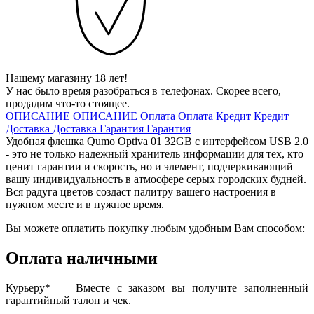
Нашему магазину 18 лет!
У нас было время разобраться в телефонах. Скорее всего,
продадим что-то стоящее.
ОПИСАНИЕ
ОПИСАНИЕ
Оплата
Оплата
Кредит
Кредит
Доставка
Доставка
Гарантия
Гарантия
Удобная флешка Qumo Optiva 01 32GB с интерфейсом USB 2.0
- это не только надежный хранитель информации для тех, кто
ценит гарантии и скорость, но и элемент, подчеркивающий
вашу индивидуальность в атмосфере серых городских будней.
Вся радуга цветов создаст палитру вашего настроения в
нужном месте и в нужное время.
Вы можете оплатить покупку любым удобным Вам способом:
Оплата наличными
Курьеру* — Вместе с заказом вы получите заполненный
гарантийный талон и чек.