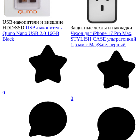
USB-накопители и внешние
HDD/SSD
USB-накопитель
Защитные чехлы и накладки
Qumo Nano USB 2.0 16GB
Чехол для iPhone 17 Pro Max,
Black
STYLISH CASE ультратонкий
1,5 мм с MagSafe, черный
0
0