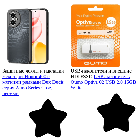
Защитные чехлы и накладки
USB-накопители и внешние
Чехол для Honor 400 с
HDD/SSD
USB-накопитель
мягкими рамками Dux Ducis
Qumo Optiva 02 USB 2.0 16GB
серия Aimo Series Case,
White
черный