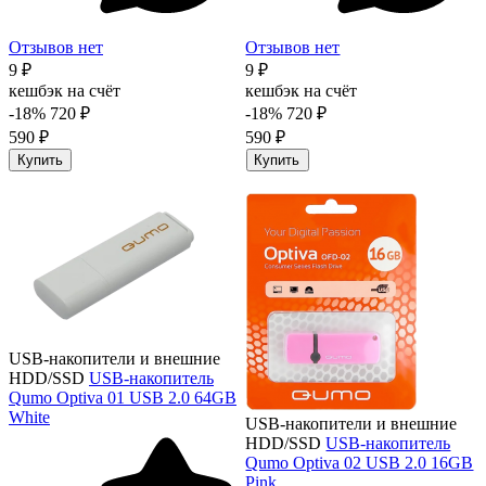
Отзывов нет
Отзывов нет
9 ₽
9 ₽
кешбэк на счёт
кешбэк на счёт
-18%
720 ₽
-18%
720 ₽
590 ₽
590 ₽
Купить
Купить
USB-накопители и внешние
HDD/SSD
USB-накопитель
Qumo Optiva 01 USB 2.0 64GB
White
USB-накопители и внешние
HDD/SSD
USB-накопитель
Qumo Optiva 02 USB 2.0 16GB
Pink