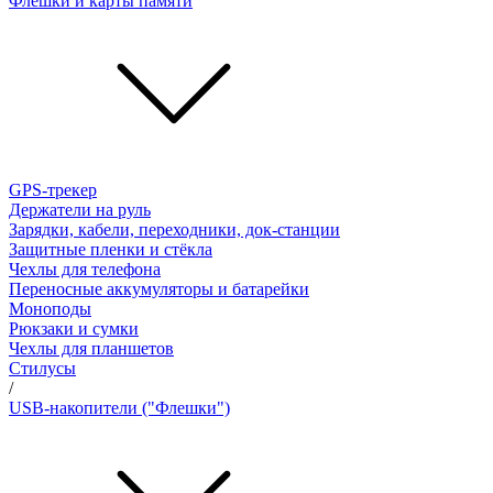
Флешки и карты памяти
GPS-трекер
Держатели на руль
Зарядки, кабели, переходники, док-станции
Защитные пленки и стёкла
Чехлы для телефона
Переносные аккумуляторы и батарейки
Моноподы
Рюкзаки и сумки
Чехлы для планшетов
Стилусы
/
USB-накопители ("Флешки")