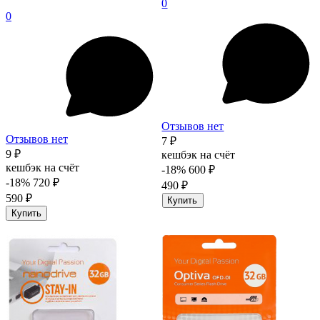
0
0
Отзывов нет
Отзывов нет
7 ₽
9 ₽
кешбэк на счёт
кешбэк на счёт
-18%
600 ₽
-18%
720 ₽
490 ₽
590 ₽
Купить
Купить