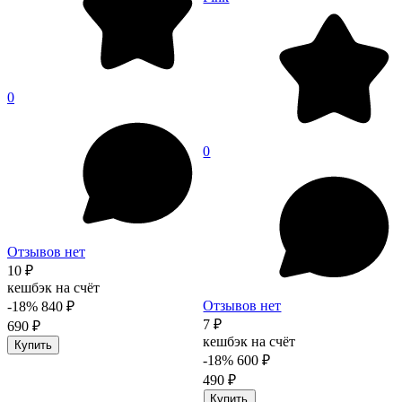
0
0
Отзывов нет
10 ₽
кешбэк на счёт
Отзывов нет
-18%
840 ₽
7 ₽
690 ₽
кешбэк на счёт
Купить
-18%
600 ₽
490 ₽
Купить