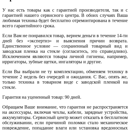
У нас есть товары как с гарантией производителя, так и с
гарантией нашего сервисного центра. В обоих случаях Ваша
любимая техника будет бесплатно отремонтирована в течение
всего гарантийного срока.
Если Вам не понравился товар, вернем деньги в течение 14-ти
дней без «экспертиз» и выяснения причин возврата.
Единственное условие — сохраненный товарный вид и
заводская пленка на стекле (согласитесь, это справедливо).
Исключением являются товары личной гигиены, например,
ирригаторы, зубные щетки, ингаляторы и другие.
Если Вы выбрали не ту комплектацию, обменяем технику в
течение 2 недель без очередей и ожидания. С Вас, опять же,
только техника в товарном виде с заводской пленкой на
стекле.
Гарантия на уцененный товар: 90 дней.
Обращаем Ваше внимание, что гарантия не распространяется
на аксессуары, включая чехлы, кабели, зарядные устройства,
аккумуляторы. Сервисный центр может отказать в бесплатном
обслуживании, если причиной поломки стало механическое
повреждение, попадание влаги или установка вредоносных