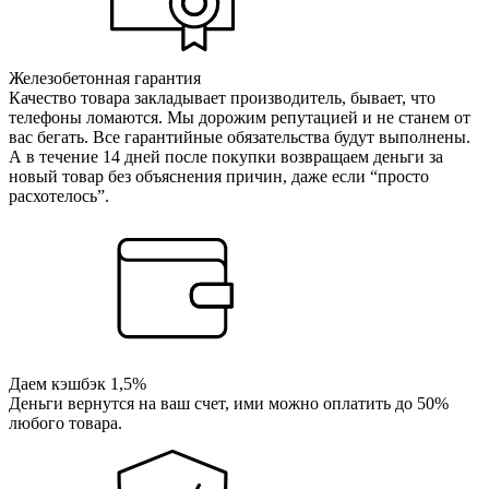
Железобетонная гарантия
Качество товара закладывает производитель, бывает, что
телефоны ломаются. Мы дорожим репутацией и не станем от
вас бегать. Все гарантийные обязательства будут выполнены.
А в течение 14 дней после покупки возвращаем деньги за
новый товар без объяснения причин, даже если “просто
расхотелось”.
Даем кэшбэк 1,5%
Деньги вернутся на ваш счет, ими можно оплатить до 50%
любого товара.