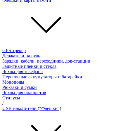
Флешки и карты памяти
GPS-трекер
Держатели на руль
Зарядки, кабели, переходники, док-станции
Защитные пленки и стёкла
Чехлы для телефона
Переносные аккумуляторы и батарейки
Моноподы
Рюкзаки и сумки
Чехлы для планшетов
Стилусы
/
USB-накопители ("Флешки")