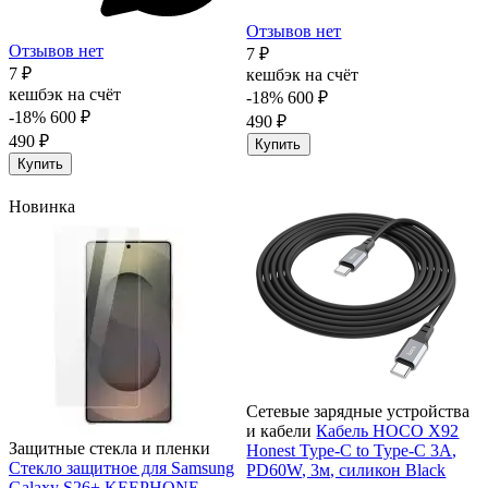
Отзывов нет
Отзывов нет
7 ₽
7 ₽
кешбэк на счёт
кешбэк на счёт
-18%
600 ₽
-18%
600 ₽
490 ₽
490 ₽
Купить
Купить
Новинка
Сетевые зарядные устройства
и кабели
Кабель HOCO X92
Защитные стекла и пленки
Honest Type-C to Type-C 3А,
Стекло защитное для Samsung
PD60W, 3м, силикон Black
Galaxy S26+ KEEPHONE