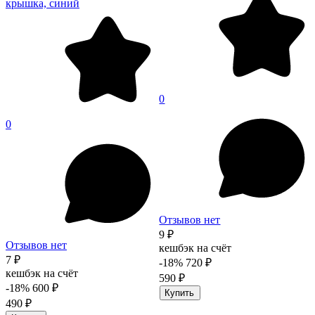
крышка, синий
0
0
Отзывов нет
9 ₽
Отзывов нет
кешбэк на счёт
7 ₽
-18%
720 ₽
кешбэк на счёт
590 ₽
-18%
600 ₽
Купить
490 ₽