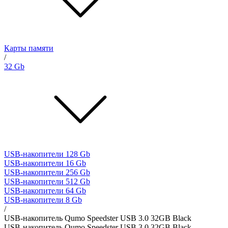
Карты памяти
/
32 Gb
USB-накопители 128 Gb
USB-накопители 16 Gb
USB-накопители 256 Gb
USB-накопители 512 Gb
USB-накопители 64 Gb
USB-накопители 8 Gb
/
USB-накопитель Qumo Speedster USB 3.0 32GB Black
USB-накопитель Qumo Speedster USB 3.0 32GB Black