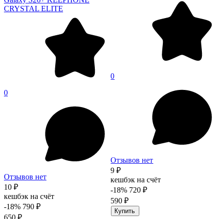
CRYSTAL ELITE
0
0
Отзывов нет
9 ₽
Отзывов нет
кешбэк на счёт
10 ₽
-18%
720 ₽
кешбэк на счёт
590 ₽
-18%
790 ₽
Купить
650 ₽