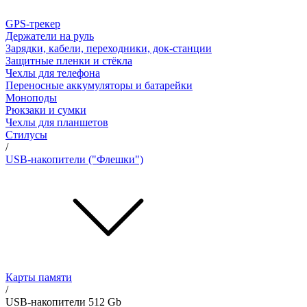
GPS-трекер
Держатели на руль
Зарядки, кабели, переходники, док-станции
Защитные пленки и стёкла
Чехлы для телефона
Переносные аккумуляторы и батарейки
Моноподы
Рюкзаки и сумки
Чехлы для планшетов
Стилусы
/
USB-накопители ("Флешки")
Карты памяти
/
USB-накопители 512 Gb