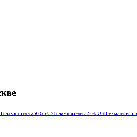
скве
B-накопители 256 Gb
USB-накопители 32 Gb
USB-накопители 