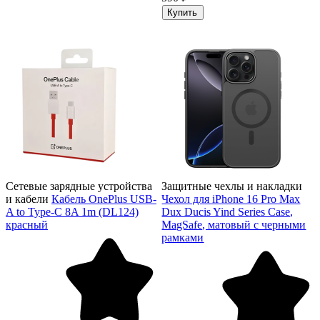
Купить
Сетевые зарядные устройства
Защитные чехлы и накладки
и кабели
Кабель OnePlus USB-
Чехол для iPhone 16 Pro Max
A to Type-C 8A 1m (DL124)
Dux Ducis Yind Series Case,
красный
MagSafe, матовый с черными
рамками