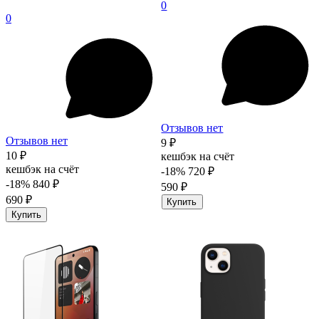
0
0
Отзывов нет
Отзывов нет
9 ₽
10 ₽
кешбэк на счёт
кешбэк на счёт
-18%
720 ₽
-18%
840 ₽
590 ₽
690 ₽
Купить
Купить