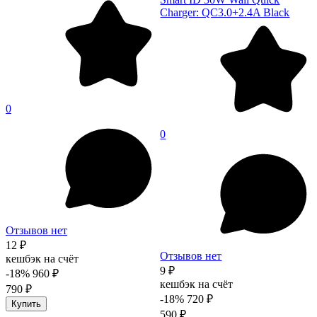
Charger: QC3.0+2.4A Black
0
0
Отзывов нет
12 ₽
Отзывов нет
кешбэк на счёт
9 ₽
-18%
960 ₽
кешбэк на счёт
790 ₽
-18%
720 ₽
Купить
590 ₽