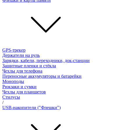
Флешки и карты памяти
GPS-трекер
Держатели на руль
Зарядки, кабели, переходники, док-станции
Защитные пленки и стёкла
Чехлы для телефона
Переносные аккумуляторы и батарейки
Моноподы
Рюкзаки и сумки
Чехлы для планшетов
Стилусы
/
USB-накопители ("Флешки")