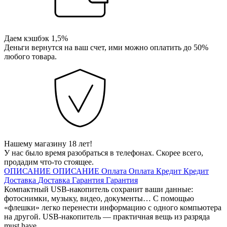
Даем кэшбэк 1,5%
Деньги вернутся на ваш счет, ими можно оплатить до 50%
любого товара.
Нашему магазину 18 лет!
У нас было время разобраться в телефонах. Скорее всего,
продадим что-то стоящее.
ОПИСАНИЕ
ОПИСАНИЕ
Оплата
Оплата
Кредит
Кредит
Доставка
Доставка
Гарантия
Гарантия
Компактный USB-накопитель сохранит ваши данные:
фотоснимки, музыку, видео, документы… С помощью
«флешки» легко перенести информацию с одного компьютера
на другой. USB-накопитель — практичная вещь из разряда
must have.