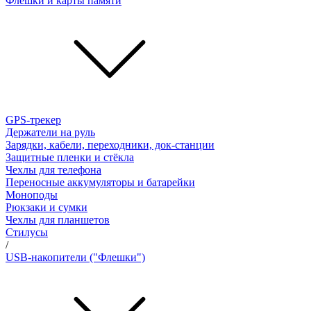
Флешки и карты памяти
GPS-трекер
Держатели на руль
Зарядки, кабели, переходники, док-станции
Защитные пленки и стёкла
Чехлы для телефона
Переносные аккумуляторы и батарейки
Моноподы
Рюкзаки и сумки
Чехлы для планшетов
Стилусы
/
USB-накопители ("Флешки")