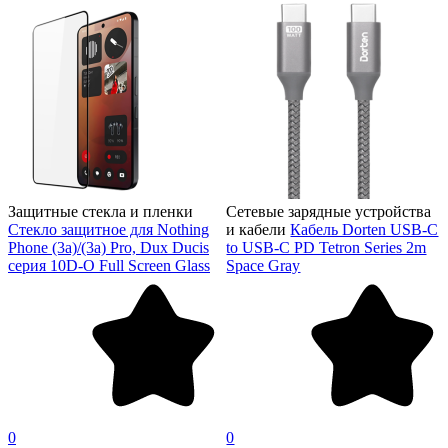
Защитные стекла и пленки
Сетевые зарядные устройства
Стекло защитное для Nothing
и кабели
Кабель Dorten USB-C
Phone (3a)/(3a) Pro, Dux Ducis
to USB-C PD Tetron Series 2m
серия 10D-O Full Screen Glass
Space Gray
0
0