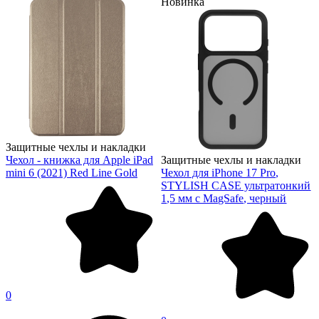
Новинка
Защитные чехлы и накладки
Чехол - книжка для Apple iPad
Защитные чехлы и накладки
mini 6 (2021) Red Line Gold
Чехол для iPhone 17 Pro,
STYLISH CASE ультратонкий
1,5 мм с MagSafe, черный
0