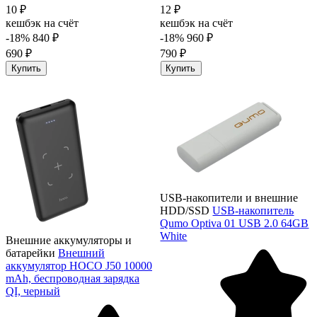
10 ₽
12 ₽
кешбэк на счёт
кешбэк на счёт
-18%
840 ₽
-18%
960 ₽
690 ₽
790 ₽
Купить
Купить
USB-накопители и внешние
HDD/SSD
USB-накопитель
Qumo Optiva 01 USB 2.0 64GB
White
Внешние аккумуляторы и
батарейки
Внешний
аккумулятор HOCO J50 10000
mAh, беспроводная зарядка
QI, черный