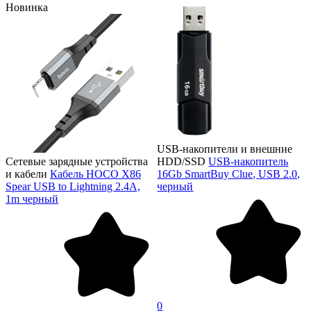
Новинка
USB-накопители и внешние
Сетевые зарядные устройства
HDD/SSD
USB-накопитель
и кабели
Кабель HOCO X86
16Gb SmartBuy Clue, USB 2.0,
Spear USB to Lightning 2.4A,
черный
1m черный
0