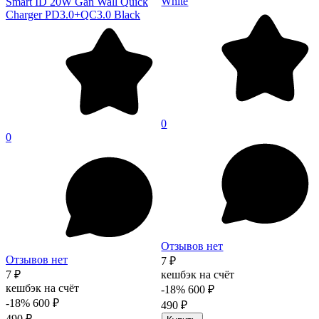
White
Smart ID 20W Gan Wall Quick
Charger PD3.0+QC3.0 Black
0
0
Отзывов нет
Отзывов нет
7 ₽
7 ₽
кешбэк на счёт
кешбэк на счёт
-18%
600 ₽
-18%
600 ₽
490 ₽
490 ₽