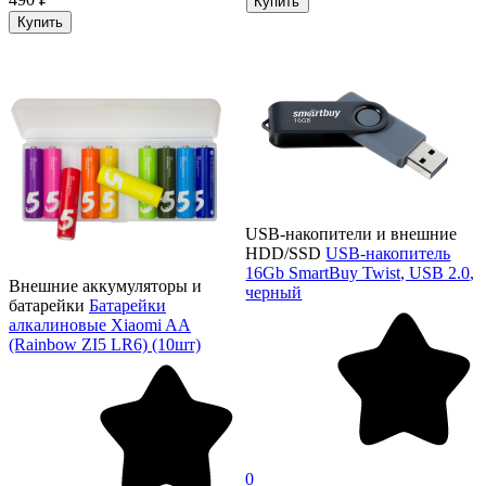
Купить
Купить
USB-накопители и внешние
HDD/SSD
USB-накопитель
16Gb SmartBuy Twist, USB 2.0,
Внешние аккумуляторы и
черный
батарейки
Батарейки
алкалиновые Xiaomi AA
(Rainbow ZI5 LR6) (10шт)
0