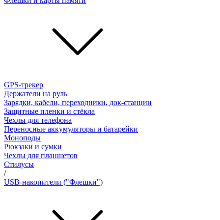
Флешки и карты памяти
GPS-трекер
Держатели на руль
Зарядки, кабели, переходники, док-станции
Защитные пленки и стёкла
Чехлы для телефона
Переносные аккумуляторы и батарейки
Моноподы
Рюкзаки и сумки
Чехлы для планшетов
Стилусы
/
USB-накопители ("Флешки")