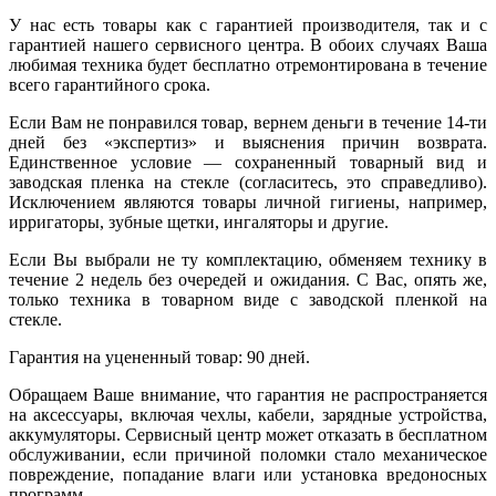
У нас есть товары как с гарантией производителя, так и с
гарантией нашего сервисного центра. В обоих случаях Ваша
любимая техника будет бесплатно отремонтирована в течение
всего гарантийного срока.
Если Вам не понравился товар, вернем деньги в течение 14-ти
дней без «экспертиз» и выяснения причин возврата.
Единственное условие — сохраненный товарный вид и
заводская пленка на стекле (согласитесь, это справедливо).
Исключением являются товары личной гигиены, например,
ирригаторы, зубные щетки, ингаляторы и другие.
Если Вы выбрали не ту комплектацию, обменяем технику в
течение 2 недель без очередей и ожидания. С Вас, опять же,
только техника в товарном виде с заводской пленкой на
стекле.
Гарантия на уцененный товар: 90 дней.
Обращаем Ваше внимание, что гарантия не распространяется
на аксессуары, включая чехлы, кабели, зарядные устройства,
аккумуляторы. Сервисный центр может отказать в бесплатном
обслуживании, если причиной поломки стало механическое
повреждение, попадание влаги или установка вредоносных
программ.