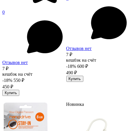
0
Отзывов нет
7 ₽
кешбэк на счёт
Отзывов нет
-18%
600 ₽
7 ₽
490 ₽
кешбэк на счёт
Купить
-18%
550 ₽
450 ₽
Купить
Новинка