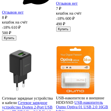
Отзывов нет
7 ₽
Отзывов нет
кешбэк на счёт
8 ₽
-18%
600 ₽
кешбэк на счёт
490 ₽
-18%
610 ₽
Купить
500 ₽
Купить
USB-накопители и внешние
Сетевые зарядные устройства
HDD/SSD
USB-накопитель
и кабели
Сетевое зарядное
Qumo Optiva 01 USB 2.0 16GB
устройство Dorten 2-Port USB