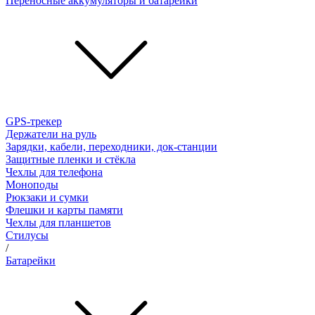
Переносные аккумуляторы и батарейки
GPS-трекер
Держатели на руль
Зарядки, кабели, переходники, док-станции
Защитные пленки и стёкла
Чехлы для телефона
Моноподы
Рюкзаки и сумки
Флешки и карты памяти
Чехлы для планшетов
Стилусы
/
Батарейки