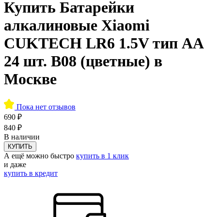
Купить Батарейки
алкалиновые Xiaomi
CUKTECH LR6 1.5V тип AA
24 шт. B08 (цветные) в
Москве
Пока нет отзывов
690 ₽
840 ₽
В наличии
КУПИТЬ
А ещё можно быстро
купить в 1 клик
и даже
купить в кредит