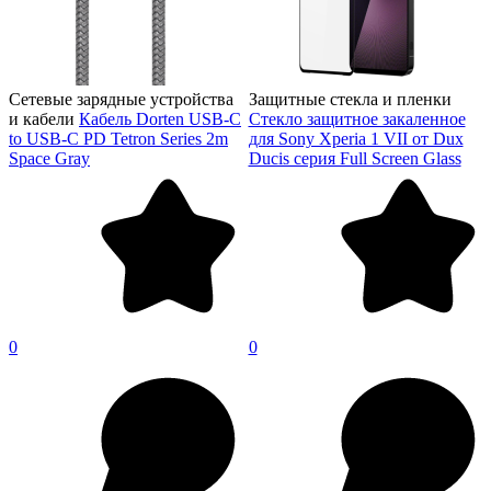
Сетевые зарядные устройства
Защитные стекла и пленки
и кабели
Кабель Dorten USB-C
Стекло защитное закаленное
to USB-C PD Tetron Series 2m
для Sony Xperia 1 VII от Dux
Space Gray
Ducis серия Full Screen Glass
0
0