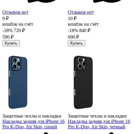
Отзывов нет
Отзывов нет
9 ₽
10 ₽
кешбэк на счёт
кешбэк на счёт
-18%
720 ₽
-18%
840 ₽
590 ₽
690 ₽
Купить
Купить
Защитные чехлы и накладки
Защитные чехлы и накладки
Накладка задняя для iPhone 16
Накладка задняя для iPhone 16
Pro K-Doo, Air Skin, синий
Pro K-Doo, Air Skin, черный