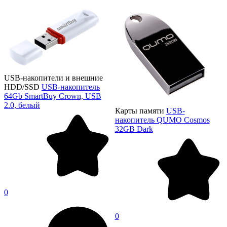
USB-накопители и внешние
HDD/SSD
USB-накопитель
64Gb SmartBuy Crown, USB
2.0, белый
Карты памяти
USB-
накопитель QUMO Cosmos
32GB Dark
0
0