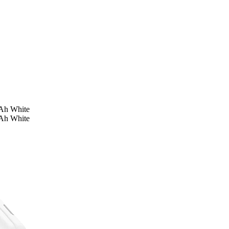
Ah White
Ah White