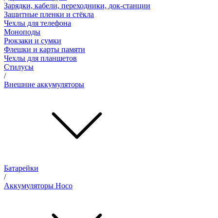
Зарядки, кабели, переходники, док-станции
Защитные пленки и стёкла
Чехлы для телефона
Моноподы
Рюкзаки и сумки
Флешки и карты памяти
Чехлы для планшетов
Стилусы
/
Внешние аккумуляторы
Батарейки
/
Аккумуляторы Hoco