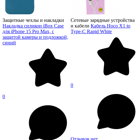
Защитные чехлы и накладки
Сетевые зарядные устройства
Накладка силикон iBox Case
и кабели
Кабель Hoco X1 to
для iPhone 15 Pro Max, с
Type-C Rapid White
защитой камеры и подложкой,
синий
0
0
Отзывов нет