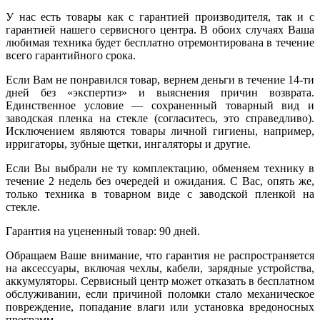
У нас есть товары как с гарантией производителя, так и с
гарантией нашего сервисного центра. В обоих случаях Ваша
любимая техника будет бесплатно отремонтирована в течение
всего гарантийного срока.
Если Вам не понравился товар, вернем деньги в течение 14-ти
дней без «экспертиз» и выяснения причин возврата.
Единственное условие — сохраненный товарный вид и
заводская пленка на стекле (согласитесь, это справедливо).
Исключением являются товары личной гигиены, например,
ирригаторы, зубные щетки, ингаляторы и другие.
Если Вы выбрали не ту комплектацию, обменяем технику в
течение 2 недель без очередей и ожидания. С Вас, опять же,
только техника в товарном виде с заводской пленкой на
стекле.
Гарантия на уцененный товар: 90 дней.
Обращаем Ваше внимание, что гарантия не распространяется
на аксессуары, включая чехлы, кабели, зарядные устройства,
аккумуляторы. Сервисный центр может отказать в бесплатном
обслуживании, если причиной поломки стало механическое
повреждение, попадание влаги или установка вредоносных
программ.