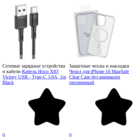
Сетевые зарядные устройства
Защитные чехлы и накладки
и кабели
Кабель Hoco X83
Чехол для iPhone 16 MagSafe
Victory USB - Type-C 3.0A, 1m
Clear Case без анимации
Black
прозрачный
0
0