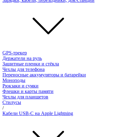
Зарядки, кабели, переходники, док-станции
GPS-трекер
Держатели на руль
Защитные пленки и стёкла
Чехлы для телефона
Переносные аккумуляторы и батарейки
Моноподы
Рюкзаки и сумки
Флешки и карты памяти
Чехлы для планшетов
Стилусы
/
Кабели USB-C на Apple Lightning