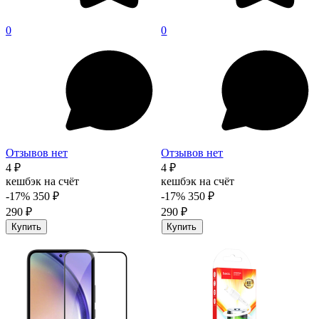
0
0
Отзывов нет
Отзывов нет
4 ₽
4 ₽
кешбэк на счёт
кешбэк на счёт
-17%
350 ₽
-17%
350 ₽
290 ₽
290 ₽
Купить
Купить