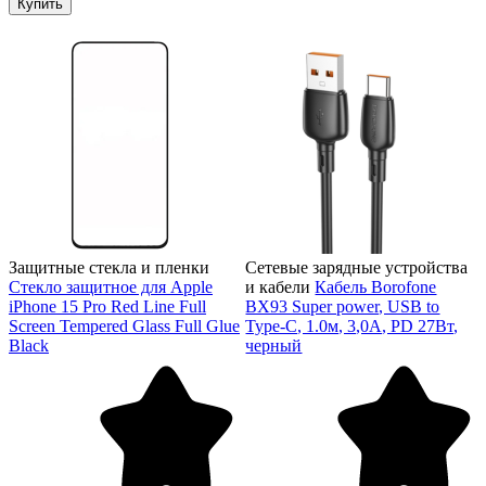
Купить
Защитные стекла и пленки
Сетевые зарядные устройства
Стекло защитное для Apple
и кабели
Кабель Borofone
iPhone 15 Pro Red Line Full
BX93 Super power, USB to
Screen Tempered Glass Full Glue
Type-C, 1.0м, 3,0А, PD 27Вт,
Black
черный