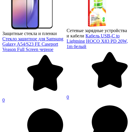
Сетевые зарядные устройства
Защитные стекла и пленки
и кабели
Кабель USB-C to
Стекло защитное для Samsung
Lightning HOCO X83 PD 20W,
Galaxy A54/S23 FE Caseport
1m белый
Veason Full Screen черное
0
0