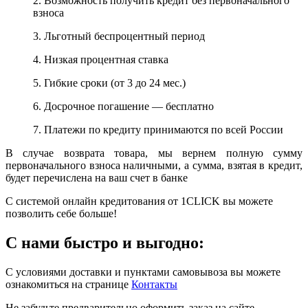
2. Возможность получить кредит без первоначального
взноса
3. Льготный беспроцентный период
4. Низкая процентная ставка
5. Гибкие сроки (от 3 до 24 мес.)
6. Досрочное погашение — бесплатно
7. Платежи по кредиту принимаются по всей России
В случае возврата товара, мы вернем полную сумму
первоначального взноса наличными, а сумма, взятая в кредит,
будет перечислена на ваш счет в банке
С системой онлайн кредитования от 1CLICK вы можете
позволить себе больше!
С нами быстро и выгодно:
С условиями доставки и пунктами самовывоза вы можете
ознакомиться на странице
Контакты
Не забудьте предварительно оформить заказ на сайте