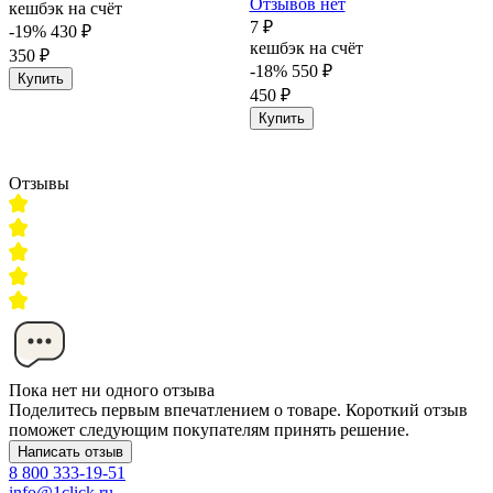
Отзывов нет
кешбэк на счёт
7 ₽
-19%
430 ₽
кешбэк на счёт
350 ₽
-18%
550 ₽
Купить
450 ₽
Купить
Отзывы
Пока нет ни одного отзыва
Поделитесь первым впечатлением о товаре. Короткий отзыв
поможет следующим покупателям принять решение.
Написать отзыв
8 800 333-19-51
info@1click.ru