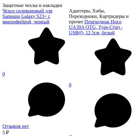
Защитные чехлы и накладки
Чехол силиконовый для
Адаптеры, Хабы,
Samsung Galaxy S23+ с
Переходники, Картридеры и
микрофиброй, черный
прочее
Переходник Hoco
UA39A OTG, Type-C(m) -
USB(f), 12,5см, белый
0
0
Отзывов нет
5 ₽