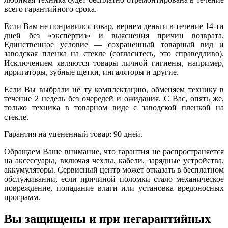
всего гарантийного срока.
Если Вам не понравился товар, вернем деньги в течение 14-ти
дней без «экспертиз» и выяснения причин возврата.
Единственное условие — сохраненный товарный вид и
заводская пленка на стекле (согласитесь, это справедливо).
Исключением являются товары личной гигиены, например,
ирригаторы, зубные щетки, ингаляторы и другие.
Если Вы выбрали не ту комплектацию, обменяем технику в
течение 2 недель без очередей и ожидания. С Вас, опять же,
только техника в товарном виде с заводской пленкой на
стекле.
Гарантия на уцененный товар: 90 дней.
Обращаем Ваше внимание, что гарантия не распространяется
на аксессуары, включая чехлы, кабели, зарядные устройства,
аккумуляторы. Сервисный центр может отказать в бесплатном
обслуживании, если причиной поломки стало механическое
повреждение, попадание влаги или установка вредоносных
программ.
Вы защищены и при негарантийных