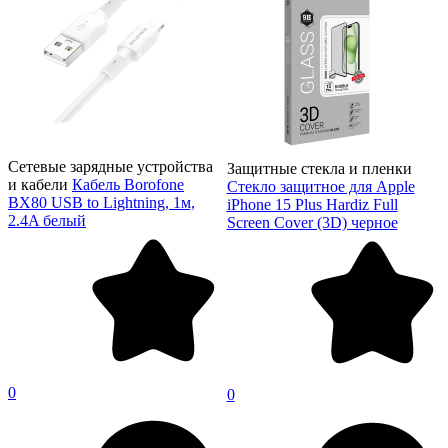
Сетевые зарядные устройства
Защитные стекла и пленки
и кабели
Кабель Borofone
Стекло защитное для Apple
BX80 USB to Lightning, 1м,
iPhone 15 Plus Hardiz Full
2.4A белый
Screen Cover (3D) черное
0
0