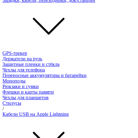
Зарядки, кабели, переходники, док-станции
GPS-трекер
Держатели на руль
Защитные пленки и стёкла
Чехлы для телефона
Переносные аккумуляторы и батарейки
Моноподы
Рюкзаки и сумки
Флешки и карты памяти
Чехлы для планшетов
Стилусы
/
Кабели USB на Apple Lightning