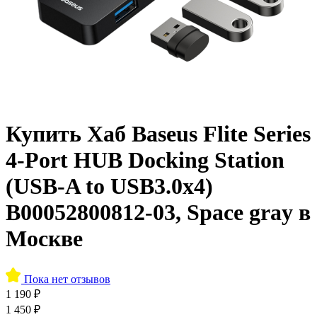
Купить Хаб Baseus Flite Series
4-Port HUB Docking Station
(USB-A to USB3.0x4)
B00052800812-03, Space gray в
Москве
Пока нет отзывов
1 190 ₽
1 450 ₽