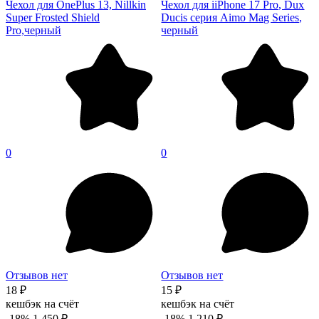
Чехол для OnePlus 13, Nillkin
Чехол для iiPhone 17 Pro, Dux
Super Frosted Shield
Ducis серия Aimo Mag Series,
Pro,черный
черный
0
0
Отзывов нет
Отзывов нет
18 ₽
15 ₽
кешбэк на счёт
кешбэк на счёт
-18%
1 450 ₽
-18%
1 210 ₽