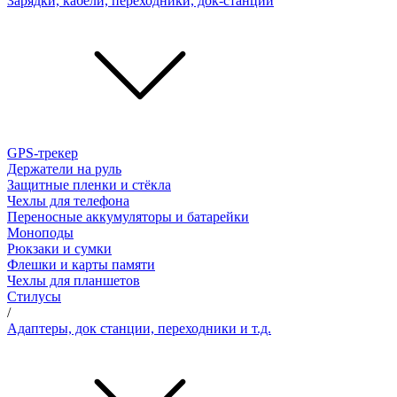
Зарядки, кабели, переходники, док-станции
GPS-трекер
Держатели на руль
Защитные пленки и стёкла
Чехлы для телефона
Переносные аккумуляторы и батарейки
Моноподы
Рюкзаки и сумки
Флешки и карты памяти
Чехлы для планшетов
Стилусы
/
Адаптеры, док станции, переходники и т.д.