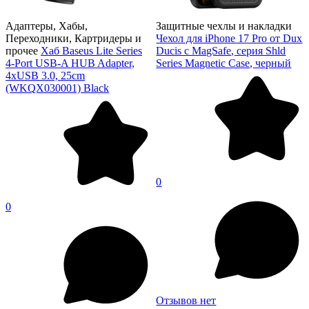
Адаптеры, Хабы,
Защитные чехлы и накладки
Переходники, Картридеры и
Чехол для iPhone 17 Pro от Dux
прочее
Хаб Baseus Lite Series
Ducis с MagSafe, серия Shld
4-Port USB-A HUB Adapter,
Series Magnetic Case, черный
4xUSB 3.0, 25cm
(WKQX030001) Black
0
0
Отзывов нет