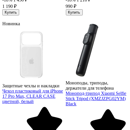
1 190 ₽
990 ₽
Купить
Купить
Новинка
Моноподы, триподы,
Защитные чехлы и накладки
держатели для телефона
Чехол пластиковый для iPhone
Монопод-трипод Xiaomi Selfie
17 Pro Max, CLEAR CASE
Stick Tripod (XMZJZPG02YM)
цветной, белый
Black