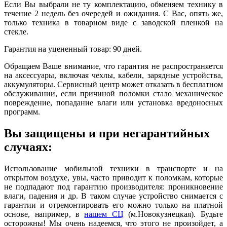
Если Вы выбрали не ту комплектацию, обменяем технику в
течение 2 недель без очередей и ожидания. С Вас, опять же,
только техника в товарном виде с заводской пленкой на
стекле.
Гарантия на уцененный товар: 90 дней.
Обращаем Ваше внимание, что гарантия не распространяется
на аксессуары, включая чехлы, кабели, зарядные устройства,
аккумуляторы. Сервисный центр может отказать в бесплатном
обслуживании, если причиной поломки стало механическое
повреждение, попадание влаги или установка вредоносных
программ.
Вы защищены и при негарантийных
случаях:
Использование мобильной техники в транспорте и на
открытом воздухе, увы, часто приводит к поломкам, которые
не подпадают под гарантию производителя: проникновение
влаги, падения и др. В таком случае устройство снимается с
гарантии и отремонтировать его можно только на платной
основе, например, в
нашем СЦ
(м.Новокузнецкая). Будьте
осторожны! Мы очень надеемся, что этого не произойдет, а