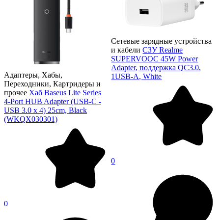
Сетевые зарядные устройства
и кабели
СЗУ Realme
SUPERVOOC 45W Power
Adapter, поддержка QC3.0,
Адаптеры, Хабы,
1USB-A, White
Переходники, Картридеры и
прочее
Хаб Baseus Lite Series
4-Port HUB Adapter (USB-C -
USB 3.0 х 4) 25cm, Black
(WKQX030301)
0
0