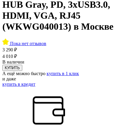
HUB Gray, PD, 3xUSB3.0,
HDMI, VGA, RJ45
(WKWG040013) в Москве
Пока нет отзывов
3 290 ₽
4 010 ₽
В наличии
КУПИТЬ
А ещё можно быстро
купить в 1 клик
и даже
купить в кредит