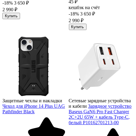
45 ₽
-18%
3 650 ₽
кешбэк на счёт
2 990 ₽
-18%
3 650 ₽
Купить
2 990 ₽
Купить
Защитные чехлы и накладки
Сетевые зарядные устройства
Чехол для iPhone 14 Plus UAG
и кабели
Зарядное устройство
Pathfinder Black
Baseus GaN6 Pro Fast Charger
2C+2U 65W + кабель Type-C,
белый P10162701213-00