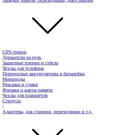
Зарядки, кабели, переходники, док-станции
GPS-трекер
Держатели на руль
Защитные пленки и стёкла
Чехлы для телефона
Переносные аккумуляторы и батарейки
Моноподы
Рюкзаки и сумки
Флешки и карты памяти
Чехлы для планшетов
Стилусы
/
Адаптеры, док станции, переходники и т.д.