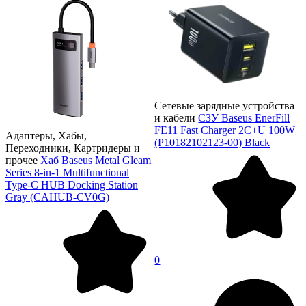
Сетевые зарядные устройства
и кабели
СЗУ Baseus EnerFill
FE11 Fast Charger 2C+U 100W
Адаптеры, Хабы,
(P10182102123-00) Black
Переходники, Картридеры и
прочее
Хаб Baseus Metal Gleam
Series 8-in-1 Multifunctional
Type-C HUB Docking Station
Gray (CAHUB-CV0G)
0