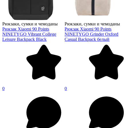
Рюкзаки, сумки и чемоданы
Рюкзаки, сумки и чемоданы
Рюкзак Xiaomi 90 Points
Рюкзак Xiaomi 90 Points
NINETYGO Vibrant College
NINETYGO Grinder Oxford
Leisure Backpack Black
Casual Backpack белый
0
0