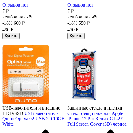
Отзывов нет
Отзывов нет
7 ₽
7 ₽
кешбэк на счёт
кешбэк на счёт
-18%
600 ₽
-18%
550 ₽
490 ₽
450 ₽
Купить
Купить
USB-накопители и внешние
Защитные стекла и пленки
HDD/SSD
USB-накопитель
Стекло защитное для Apple
Qumo Optiva 02 USB 2.0 16GB
iPhone 17 Pro Remax GL-27
White
Full Screen Cover (3D) черное