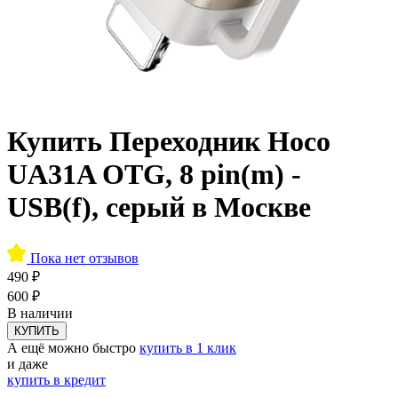
Купить Переходник Hoco
UA31A OTG, 8 pin(m) -
USB(f), серый в Москве
Пока нет отзывов
490 ₽
600 ₽
В наличии
КУПИТЬ
А ещё можно быстро
купить в 1 клик
и даже
купить в кредит