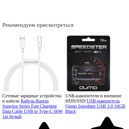
Рекомендуем присмотреться
Сетевые зарядные устройства
USB-накопители и внешние
и кабели
Кабель Baseus
HDD/SSD
USB-накопитель
Superior Series Fast Charging
Qumo Speedster USB 3.0 16GB
Data Cable USB to Type-C 66W
Black
1m белый