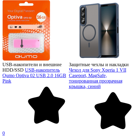
USB-накопители и внешние
Защитные чехлы и накладки
HDD/SSD
USB-накопитель
Чехол для Sony Xperia 1 VII
Qumo Optiva 02 USB 2.0 16GB
Caseport, MagSafe,
Pink
тонированная прозрачная
крышка, синий
0