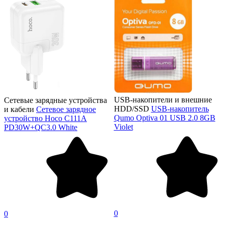
USB-накопители и внешние
Сетевые зарядные устройства
HDD/SSD
USB-накопитель
и кабели
Сетевое зарядное
Qumo Optiva 01 USB 2.0 8GB
устройство Hoco C111A
Violet
PD30W+QC3.0 White
0
0