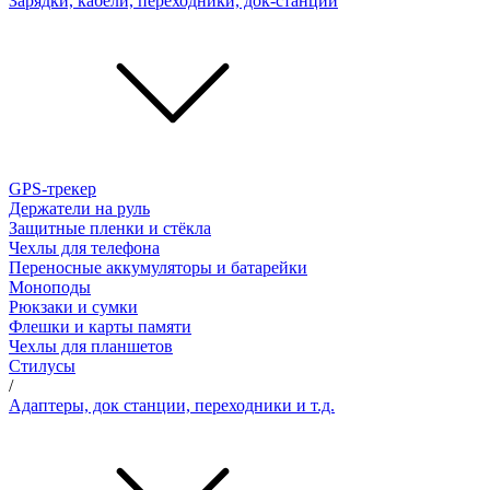
Зарядки, кабели, переходники, док-станции
GPS-трекер
Держатели на руль
Защитные пленки и стёкла
Чехлы для телефона
Переносные аккумуляторы и батарейки
Моноподы
Рюкзаки и сумки
Флешки и карты памяти
Чехлы для планшетов
Стилусы
/
Адаптеры, док станции, переходники и т.д.