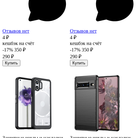
Отзывов нет
Отзывов нет
4 ₽
4 ₽
кешбэк на счёт
кешбэк на счёт
-17%
350 ₽
-17%
350 ₽
290 ₽
290 ₽
Купить
Купить
Защитные чехлы и накладки
Защитные чехлы и накладки