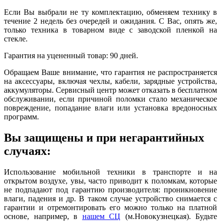
Если Вы выбрали не ту комплектацию, обменяем технику в
течение 2 недель без очередей и ожидания. С Вас, опять же,
только техника в товарном виде с заводской пленкой на
стекле.
Гарантия на уцененный товар: 90 дней.
Обращаем Ваше внимание, что гарантия не распространяется
на аксессуары, включая чехлы, кабели, зарядные устройства,
аккумуляторы. Сервисный центр может отказать в бесплатном
обслуживании, если причиной поломки стало механическое
повреждение, попадание влаги или установка вредоносных
программ.
Вы защищены и при негарантийных
случаях:
Использование мобильной техники в транспорте и на
открытом воздухе, увы, часто приводит к поломкам, которые
не подпадают под гарантию производителя: проникновение
влаги, падения и др. В таком случае устройство снимается с
гарантии и отремонтировать его можно только на платной
основе, например, в
нашем СЦ
(м.Новокузнецкая). Будьте