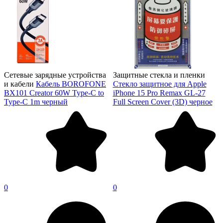
Сетевые зарядные устройства
Защитные стекла и пленки
и кабели
Кабель BOROFONE
Стекло защитное для Apple
BX101 Creator 60W Type-C to
iPhone 15 Pro Remax GL-27
Type-C 1m черный
Full Screen Cover (3D) черное
0
0