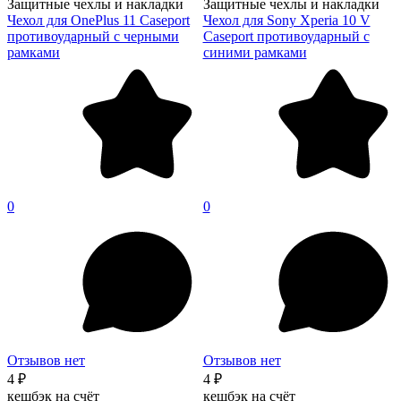
Защитные чехлы и накладки
Защитные чехлы и накладки
Чехол для OnePlus 11 Caseport
Чехол для Sony Xperia 10 V
противоударный с черными
Caseport противоударный с
рамками
синими рамками
0
0
Отзывов нет
Отзывов нет
4 ₽
4 ₽
кешбэк на счёт
кешбэк на счёт