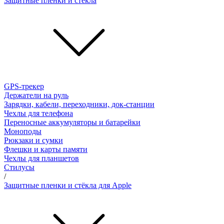
Защитные пленки и стёкла
GPS-трекер
Держатели на руль
Зарядки, кабели, переходники, док-станции
Чехлы для телефона
Переносные аккумуляторы и батарейки
Моноподы
Рюкзаки и сумки
Флешки и карты памяти
Чехлы для планшетов
Стилусы
/
Защитные пленки и стёкла для Apple