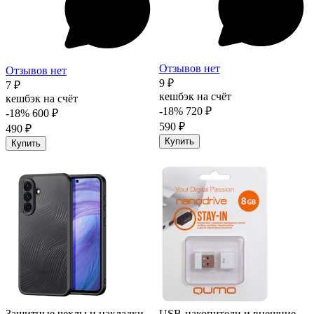
Отзывов нет
Отзывов нет
9 ₽
7 ₽
кешбэк на счёт
кешбэк на счёт
-18%
720 ₽
-18%
600 ₽
590 ₽
490 ₽
Купить
Купить
Защитные чехлы и накладки
USB-накопители и внешние