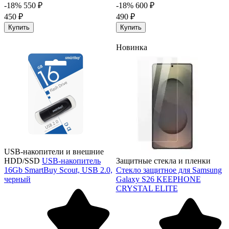
-18%
550 ₽
-18%
600 ₽
450 ₽
490 ₽
Купить
Купить
Новинка
USB-накопители и внешние
HDD/SSD
USB-накопитель
Защитные стекла и пленки
16Gb SmartBuy Scout, USB 2.0,
Стекло защитное для Samsung
черный
Galaxy S26 KEEPHONE
CRYSTAL ELITE