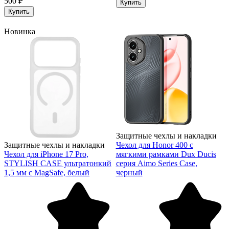
500 ₽
Купить
Купить
Новинка
Защитные чехлы и накладки
Защитные чехлы и накладки
Чехол для Honor 400 с
Чехол для iPhone 17 Pro,
мягкими рамками Dux Ducis
STYLISH CASE ультратонкий
серия Aimo Series Case,
1,5 мм с MagSafe, белый
черный