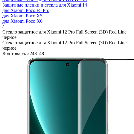
Защитные пленки и стекла для Xiaomi 14
для Xiaomi Poco F5 Pro
для Xiaomi Poco X5
для Xiaomi Poco X6
/
Стекло защитное для Xiaomi 12 Pro Full Screen (3D) Red Line
черное
Стекло защитное для Xiaomi 12 Pro Full Screen (3D) Red Line
черное
Код товара: 2248148