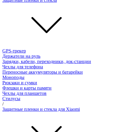
Защитные пленки и стёкла
GPS-трекер
Держатели на руль
Зарядки, кабели, переходники, док-станции
Чехлы для телефона
Переносные аккумуляторы и батарейки
Моноподы
Рюкзаки и сумки
Флешки и карты памяти
Чехлы для планшетов
Стилусы
/
Защитные пленки и стекла для Xiaomi