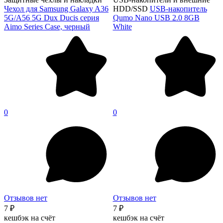
Чехол для Samsung Galaxy A36
HDD/SSD
USB-накопитель
5G/A56 5G Dux Ducis серия
Qumo Nano USB 2.0 8GB
Aimo Series Case, черный
White
0
0
Отзывов нет
Отзывов нет
7 ₽
7 ₽
кешбэк на счёт
кешбэк на счёт