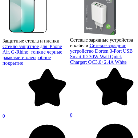
Сетевые зарядные устройства
Защитные стекла и пленки
и кабели
Сетевое зарядное
Стекло защитное для iPhone
устройство Dorten 3-Port USB
Air, G-Rhino, тонкие черные
Smart ID 30W Wall Quick
рамками и олеофобное
Charger: QC3.0+2.4A White
покрытие
0
0