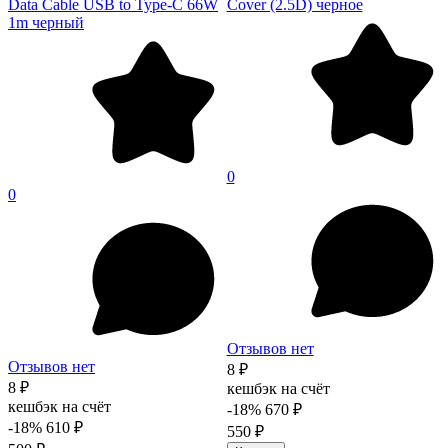
Data Cable USB to Type-C 66W
Cover (2.5D) черное
1m черный
0
0
Отзывов нет
Отзывов нет
8 ₽
8 ₽
кешбэк на счёт
кешбэк на счёт
-18%
670 ₽
-18%
610 ₽
550 ₽