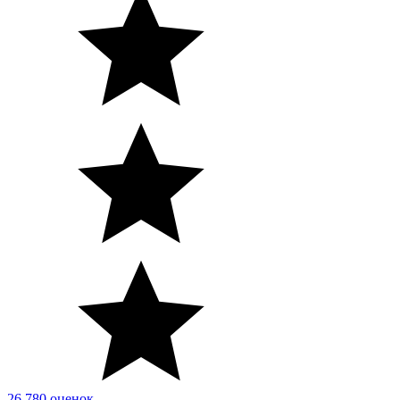
26 780 оценок