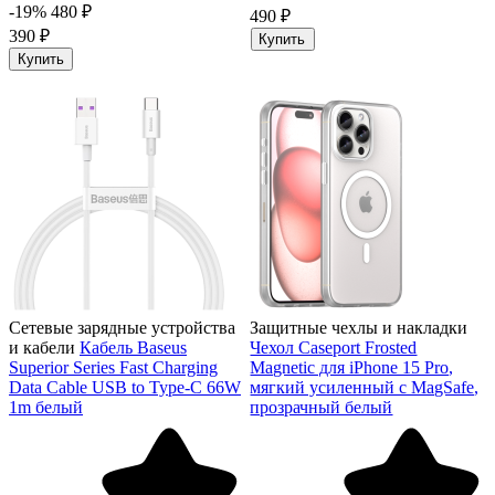
-19%
480 ₽
490 ₽
390 ₽
Купить
Купить
Сетевые зарядные устройства
Защитные чехлы и накладки
и кабели
Кабель Baseus
Чехол Caseport Frosted
Superior Series Fast Charging
Magnetic для iPhone 15 Pro,
Data Cable USB to Type-C 66W
мягкий усиленный с MagSafe,
1m белый
прозрачный белый