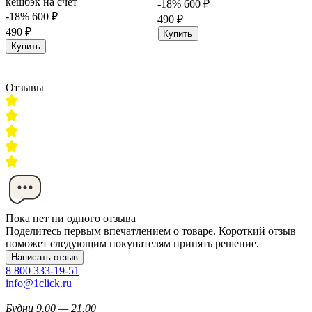
кешбэк на счёт
-18%
600 ₽
-18%
600 ₽
490 ₽
490 ₽
Купить
Купить
Отзывы
Пока нет ни одного отзыва
Поделитесь первым впечатлением о товаре. Короткий отзыв
поможет следующим покупателям принять решение.
Написать отзыв
8 800 333-19-51
info@1click.ru
Будни 9.00 — 21.00