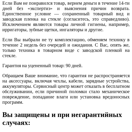
Если Вам не понравился товар, вернем деньги в течение 14-ти
дней без «экспертиз» и выяснения причин возврата.
Единственное условие — сохраненный товарный вид и
заводская пленка на стекле (согласитесь, это справедливо).
Исключением являются товары личной гигиены, например,
ирригаторы, зубные щетки, ингаляторы и другие.
Если Вы выбрали не ту комплектацию, обменяем технику в
течение 2 недель без очередей и ожидания. С Вас, опять же,
только техника в товарном виде с заводской пленкой на
стекле.
Гарантия на уцененный товар: 90 дней.
Обращаем Ваше внимание, что гарантия не распространяется
на аксессуары, включая чехлы, кабели, зарядные устройства,
аккумуляторы. Сервисный центр может отказать в бесплатном
обслуживании, если причиной поломки стало механическое
повреждение, попадание влаги или установка вредоносных
программ.
Вы защищены и при негарантийных
случаях: