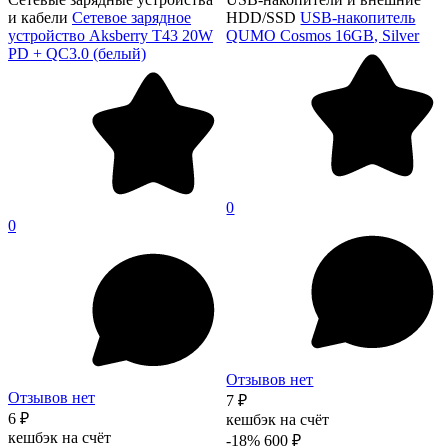
и кабели
Сетевое зарядное
HDD/SSD
USB-накопитель
устройство Aksberry T43 20W
QUMO Cosmos 16GB, Silver
PD + QC3.0 (белый)
0
0
Отзывов нет
Отзывов нет
7 ₽
6 ₽
кешбэк на счёт
кешбэк на счёт
-18%
600 ₽