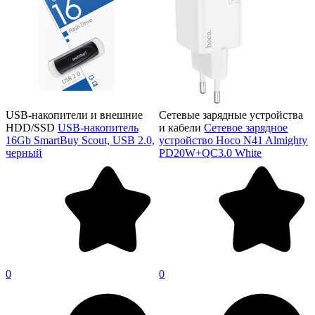
USB-накопители и внешние
Сетевые зарядные устройства
HDD/SSD
USB-накопитель
и кабели
Сетевое зарядное
16Gb SmartBuy Scout, USB 2.0,
устройство Hoco N41 Almighty
черный
PD20W+QC3.0 White
0
0