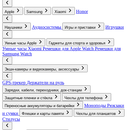
Honor
Apple
Samsung
Xiaomi
Аудиосистемы
Игрушки
Наушники
Игры и приставки
Умные часы Apple
Гаджеты для спорта и здоровья
Умные часы Xiaomi
Ремешки для Apple Watch
Ремешки для
Samsung Watch
Экшн-камеры и видеокамеры, аксессуары
GPS-трекер
Держатели на руль
Зарядки, кабели, переходники, док-станции
Защитные пленки и стёкла
Чехлы для телефона
Моноподы
Рюкзаки
Переносные аккумуляторы и батарейки
и сумки
Флешки и карты памяти
Чехлы для планшетов
Стилусы