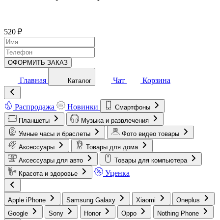
520 ₽
ОФОРМИТЬ ЗАКАЗ
Главная
Чат
Корзина
Каталог
Распродажа
Новинки
Смартфоны
Планшеты
Музыка и развлечения
Умные часы и браслеты
Фото видео товары
Аксессуары
Товары для дома
Аксессуары для авто
Товары для компьютера
Уценка
Красота и здоровье
Apple iPhone
Samsung Galaxy
Xiaomi
Oneplus
Google
Sony
Honor
Oppo
Nothing Phone