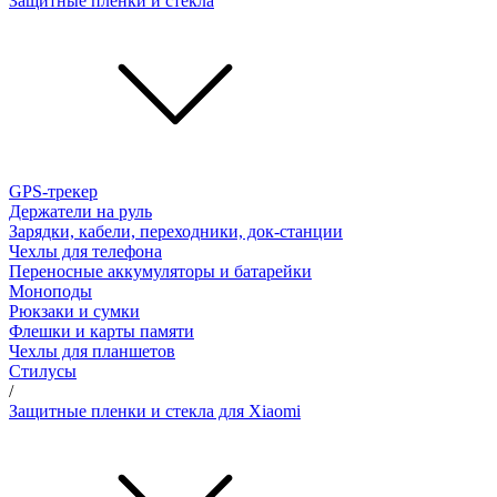
Защитные пленки и стёкла
GPS-трекер
Держатели на руль
Зарядки, кабели, переходники, док-станции
Чехлы для телефона
Переносные аккумуляторы и батарейки
Моноподы
Рюкзаки и сумки
Флешки и карты памяти
Чехлы для планшетов
Стилусы
/
Защитные пленки и стекла для Xiaomi