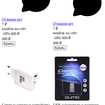
Отзывов нет
Отзывов нет
7 ₽
7 ₽
кешбэк на счёт
кешбэк на счёт
-18%
600 ₽
-18%
600 ₽
490 ₽
490 ₽
Купить
Купить
Сетевые зарядные устройства
USB-накопители и внешние