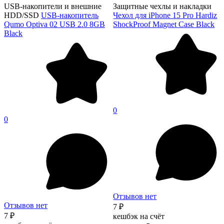
USB-накопители и внешние
Защитные чехлы и накладки
HDD/SSD
USB-накопитель
Чехол для iPhone 15 Pro Hardiz
Qumo Optiva 02 USB 2.0 8GB
ShockProof Magnet Case Black
Black
0
0
Отзывов нет
Отзывов нет
7 ₽
7 ₽
кешбэк на счёт