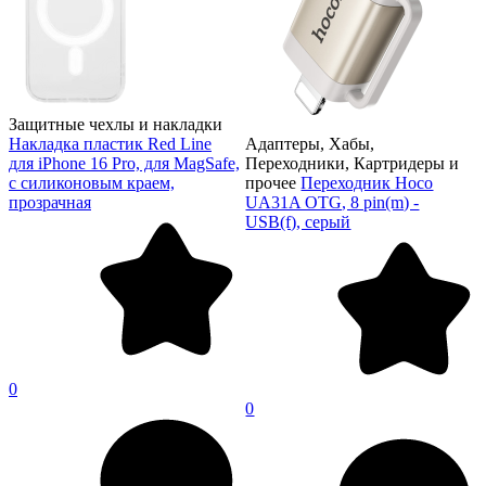
Защитные чехлы и накладки
Накладка пластик Red Line
Адаптеры, Хабы,
для iPhone 16 Pro, для MagSafe,
Переходники, Картридеры и
с силиконовым краем,
прочее
Переходник Hoco
прозрачная
UA31A OTG, 8 pin(m) -
USB(f), серый
0
0