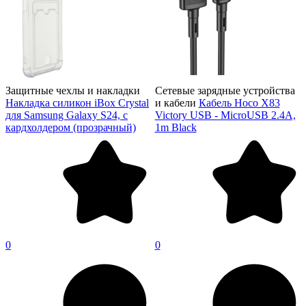
Защитные чехлы и накладки
Сетевые зарядные устройства
Накладка силикон iBox Crystal
и кабели
Кабель Hoco X83
для Samsung Galaxy S24, с
Victory USB - MicroUSB 2.4A,
кардхолдером (прозрачный)
1m Black
0
0