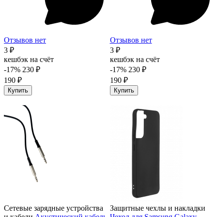
Отзывов нет
Отзывов нет
3 ₽
3 ₽
кешбэк на счёт
кешбэк на счёт
-17%
230 ₽
-17%
230 ₽
190 ₽
190 ₽
Купить
Купить
Сетевые зарядные устройства
Защитные чехлы и накладки
и кабели
Акустический кабель
Чехол для Samsung Galaxy