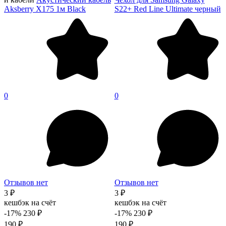
Aksberry X175 1м Black
S22+ Red Line Ultimate черный
0
0
Отзывов нет
Отзывов нет
3 ₽
3 ₽
кешбэк на счёт
кешбэк на счёт
-17%
230 ₽
-17%
230 ₽
190 ₽
190 ₽