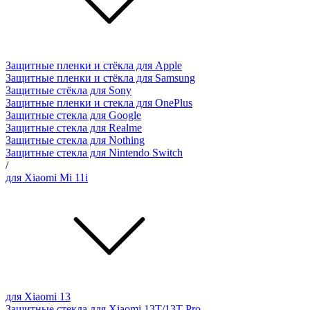
Защитные пленки и стёкла для Apple
Защитные пленки и стёкла для Samsung
Защитные стёкла для Sony
Защитные пленки и стекла для OnePlus
Защитные стекла для Google
Защитные стекла для Realme
Защитные стекла для Nothing
Защитные стекла для Nintendo Switch
/
для Xiaomi Mi 11i
для Xiaomi 13
Защитные стекла для Xiaomi 13T/13T Pro