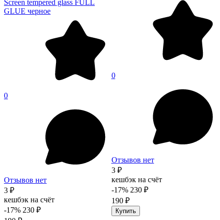
Screen tempered glass FULL
GLUE черное
0
0
Отзывов нет
3 ₽
кешбэк на счёт
Отзывов нет
-17%
230 ₽
3 ₽
кешбэк на счёт
190 ₽
-17%
230 ₽
Купить