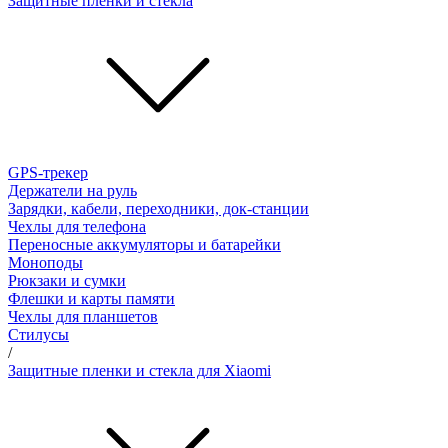
Защитные пленки и стёкла
GPS-трекер
Держатели на руль
Зарядки, кабели, переходники, док-станции
Чехлы для телефона
Переносные аккумуляторы и батарейки
Моноподы
Рюкзаки и сумки
Флешки и карты памяти
Чехлы для планшетов
Стилусы
/
Защитные пленки и стекла для Xiaomi