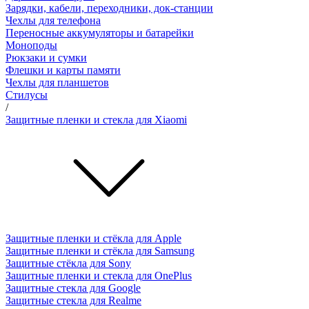
Зарядки, кабели, переходники, док-станции
Чехлы для телефона
Переносные аккумуляторы и батарейки
Моноподы
Рюкзаки и сумки
Флешки и карты памяти
Чехлы для планшетов
Стилусы
/
Защитные пленки и стекла для Xiaomi
Защитные пленки и стёкла для Apple
Защитные пленки и стёкла для Samsung
Защитные стёкла для Sony
Защитные пленки и стекла для OnePlus
Защитные стекла для Google
Защитные стекла для Realme