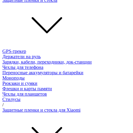
Защитные пленки и стёкла
GPS-трекер
Держатели на руль
Зарядки, кабели, переходники, док-станции
Чехлы для телефона
Переносные аккумуляторы и батарейки
Моноподы
Рюкзаки и сумки
Флешки и карты памяти
Чехлы для планшетов
Стилусы
/
Защитные пленки и стекла для Xiaomi