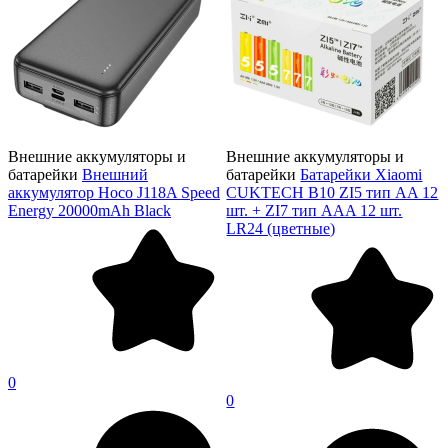
Внешние аккумуляторы и
Внешние аккумуляторы и
батарейки
Внешний
батарейки
Батарейки Xiaomi
аккумулятор Hoco J118A Speed
CUKTECH B10 ZI5 тип AA 12
Energy 20000mAh Black
шт. + ZI7 тип AAA 12 шт.
LR24 (цветные)
0
0