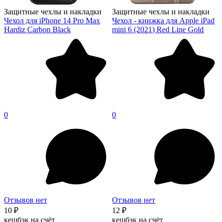
Защитные чехлы и накладки
Защитные чехлы и накладки
Чехол для iPhone 14 Pro Max
Чехол - книжка для Apple iPad
Hardiz Carbon Black
mini 6 (2021) Red Line Gold
0
0
Отзывов нет
Отзывов нет
10 ₽
12 ₽
кешбэк на счёт
кешбэк на счёт