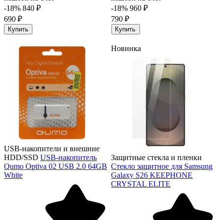
-18%
840 ₽
-18%
960 ₽
690 ₽
790 ₽
Купить
Купить
Новинка
USB-накопители и внешние
HDD/SSD
USB-накопитель
Защитные стекла и пленки
Qumo Optiva 02 USB 2.0 64GB
Стекло защитное для Samsung
White
Galaxy S26 KEEPHONE
CRYSTAL ELITE