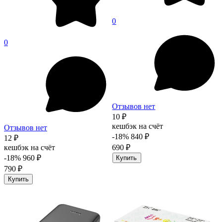
0
0
Отзывов нет
10 ₽
кешбэк на счёт
Отзывов нет
-18%
840 ₽
12 ₽
кешбэк на счёт
690 ₽
-18%
960 ₽
Купить
790 ₽
Купить