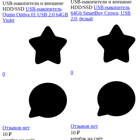
USB-накопители и внешние
USB-накопители и внешние
HDD/SSD
USB-накопитель
HDD/SSD
USB-накопитель
64Gb SmartBuy Crown, USB
Qumo Optiva 01 USB 2.0 64GB
2.0, белый
Violet
0
0
Отзывов нет
Отзывов нет
10 ₽
10 ₽
кешбэк на счёт