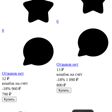
0
0
Отзывов нет
13 ₽
Отзывов нет
кешбэк на счёт
12 ₽
-18%
1 090 ₽
кешбэк на счёт
890 ₽
-18%
960 ₽
Купить
790 ₽
Купить