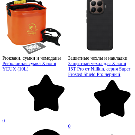
Рюкзаки, сумки и чемоданы
Защитные чехлы и накладки
Рыболовная сумка Xiaomi
Защитный чехол для Xiaomi
YEUX (10L)
15T Pro от Nillkin, серия Super
Frosted Shield Pro черный
0
0