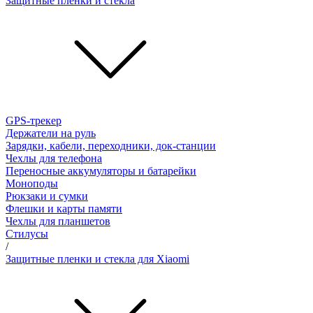
Защитные пленки и стёкла
GPS-трекер
Держатели на руль
Зарядки, кабели, переходники, док-станции
Чехлы для телефона
Переносные аккумуляторы и батарейки
Моноподы
Рюкзаки и сумки
Флешки и карты памяти
Чехлы для планшетов
Стилусы
/
Защитные пленки и стекла для Xiaomi