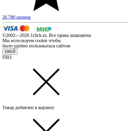
26 780 оценок
©2002—2026 1сlick.ru. Все права защищены
Мы используем cookie чтобы
было удобно пользоваться сайтом
ОКЕЙ
ПВЗ
Товар добавлен в корзину