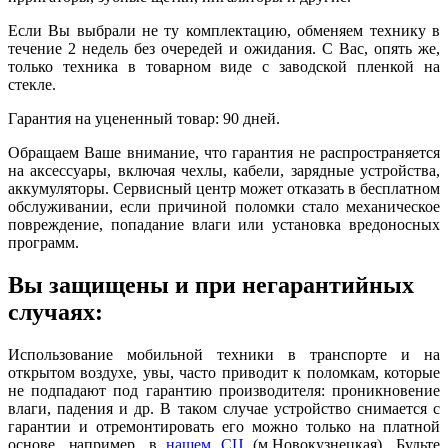
Если Вы выбрали не ту комплектацию, обменяем технику в
течение 2 недель без очередей и ожидания. С Вас, опять же,
только техника в товарном виде с заводской пленкой на
стекле.
Гарантия на уцененный товар: 90 дней.
Обращаем Ваше внимание, что гарантия не распространяется
на аксессуары, включая чехлы, кабели, зарядные устройства,
аккумуляторы. Сервисный центр может отказать в бесплатном
обслуживании, если причиной поломки стало механическое
повреждение, попадание влаги или установка вредоносных
программ.
Вы защищены и при негарантийных
случаях:
Использование мобильной техники в транспорте и на
открытом воздухе, увы, часто приводит к поломкам, которые
не подпадают под гарантию производителя: проникновение
влаги, падения и др. В таком случае устройство снимается с
гарантии и отремонтировать его можно только на платной
основе, например, в
нашем СЦ
(м.Новокузнецкая). Будьте