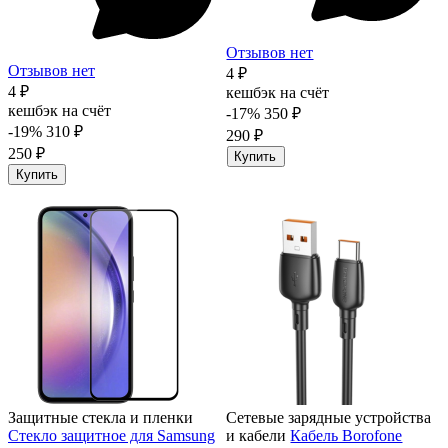
Отзывов нет
Отзывов нет
4 ₽
4 ₽
кешбэк на счёт
кешбэк на счёт
-17%
350 ₽
-19%
310 ₽
290 ₽
250 ₽
Купить
Купить
Защитные стекла и пленки
Сетевые зарядные устройства
Стекло защитное для Samsung
и кабели
Кабель Borofone