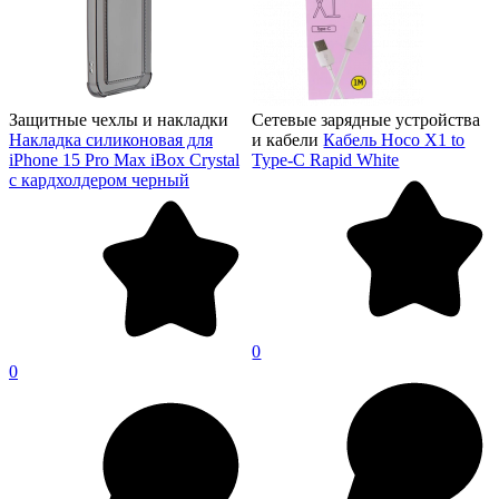
Защитные чехлы и накладки
Сетевые зарядные устройства
Накладка силиконовая для
и кабели
Кабель Hoco X1 to
iPhone 15 Pro Max iBox Crystal
Type-C Rapid White
с кардхолдером черный
0
0