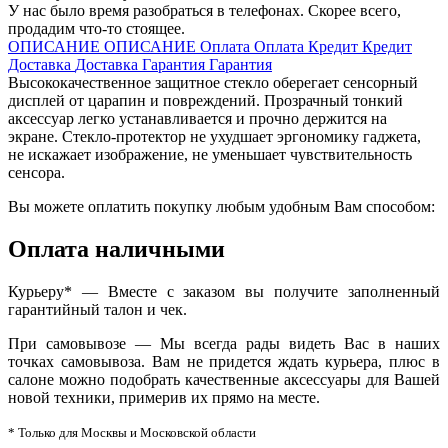
У нас было время разобраться в телефонах. Скорее всего,
продадим что-то стоящее.
ОПИСАНИЕ
ОПИСАНИЕ
Оплата
Оплата
Кредит
Кредит
Доставка
Доставка
Гарантия
Гарантия
Высококачественное защитное стекло оберегает сенсорный
дисплей от царапин и повреждений. Прозрачный тонкий
аксессуар легко устанавливается и прочно держится на
экране. Стекло-протектор не ухудшает эргономику гаджета,
не искажает изображение, не уменьшает чувствительность
сенсора.
Вы можете оплатить покупку любым удобным Вам способом:
Оплата наличными
Курьеру* — Вместе с заказом вы получите заполненный
гарантийный талон и чек.
При самовывозе — Мы всегда рады видеть Вас в наших
точках самовывоза. Вам не придется ждать курьера, плюс в
салоне можно подобрать качественные аксессуары для Вашей
новой техники, примерив их прямо на месте.
* Только для Москвы и Московской области