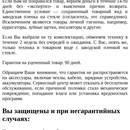
Если Вам не понравился товар, вернем деньги в течение 14-ти
дней без «экспертиз» и выяснения причин возврата.
Единственное условие — сохраненный товарный вид и
заводская пленка на стекле (согласитесь, это справедливо).
Исключением являются товары личной гигиены, например,
ирригаторы, зубные щетки, ингаляторы и другие.
Если Вы выбрали не ту комплектацию, обменяем технику в
течение 2 недель без очередей и ожидания. С Вас, опять же,
только техника в товарном виде с заводской пленкой на
стекле.
Гарантия на уцененный товар: 90 дней.
Обращаем Ваше внимание, что гарантия не распространяется
на аксессуары, включая чехлы, кабели, зарядные устройства,
аккумуляторы. Сервисный центр может отказать в бесплатном
обслуживании, если причиной поломки стало механическое
повреждение, попадание влаги или установка вредоносных
программ.
Вы защищены и при негарантийных
случаях: