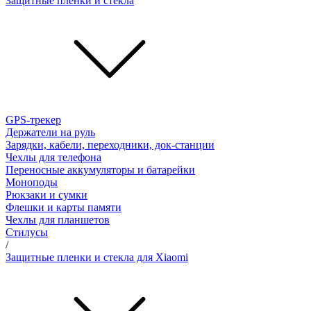
Защитные пленки и стёкла
GPS-трекер
Держатели на руль
Зарядки, кабели, переходники, док-станции
Чехлы для телефона
Переносные аккумуляторы и батарейки
Моноподы
Рюкзаки и сумки
Флешки и карты памяти
Чехлы для планшетов
Стилусы
/
Защитные пленки и стекла для Xiaomi