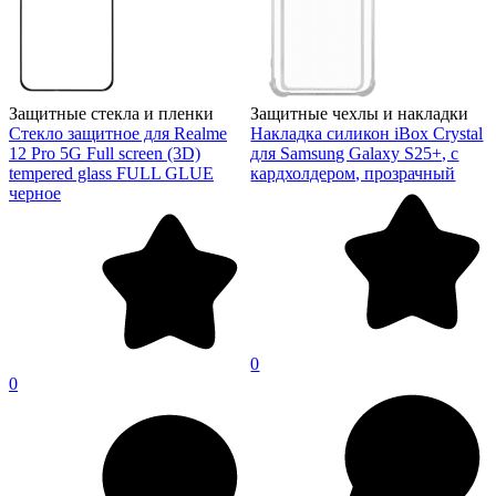
Защитные стекла и пленки
Защитные чехлы и накладки
Стекло защитное для Realme
Накладка силикон iBox Crystal
12 Pro 5G Full screen (3D)
для Samsung Galaxy S25+, с
tempered glass FULL GLUE
кардхолдером, прозрачный
черное
0
0