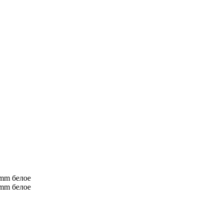
 mm белое
 mm белое