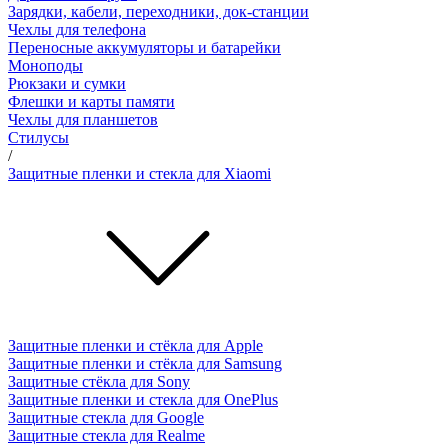
Зарядки, кабели, переходники, док-станции
Чехлы для телефона
Переносные аккумуляторы и батарейки
Моноподы
Рюкзаки и сумки
Флешки и карты памяти
Чехлы для планшетов
Стилусы
/
Защитные пленки и стекла для Xiaomi
Защитные пленки и стёкла для Apple
Защитные пленки и стёкла для Samsung
Защитные стёкла для Sony
Защитные пленки и стекла для OnePlus
Защитные стекла для Google
Защитные стекла для Realme