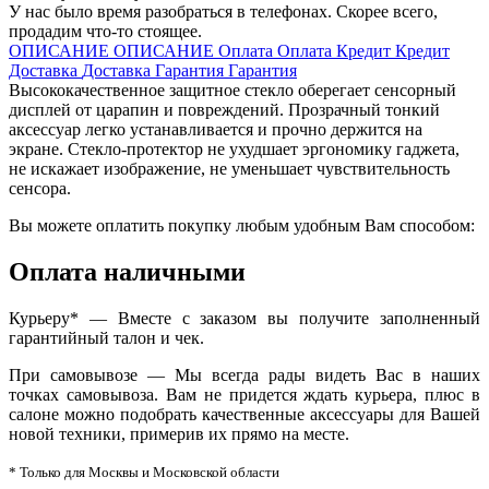
У нас было время разобраться в телефонах. Скорее всего,
продадим что-то стоящее.
ОПИСАНИЕ
ОПИСАНИЕ
Оплата
Оплата
Кредит
Кредит
Доставка
Доставка
Гарантия
Гарантия
Высококачественное защитное стекло оберегает сенсорный
дисплей от царапин и повреждений. Прозрачный тонкий
аксессуар легко устанавливается и прочно держится на
экране. Стекло-протектор не ухудшает эргономику гаджета,
не искажает изображение, не уменьшает чувствительность
сенсора.
Вы можете оплатить покупку любым удобным Вам способом:
Оплата наличными
Курьеру* — Вместе с заказом вы получите заполненный
гарантийный талон и чек.
При самовывозе — Мы всегда рады видеть Вас в наших
точках самовывоза. Вам не придется ждать курьера, плюс в
салоне можно подобрать качественные аксессуары для Вашей
новой техники, примерив их прямо на месте.
* Только для Москвы и Московской области