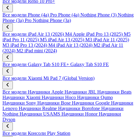
Все модели
Reno 10 Pro+
Все модели
Phone (4a) Pro
Phone (4a)
Nothing Phone (3)
Nothing
Phone (3a) Pro
Nothing Phone (3a)
Все модели
iPad Air 13 (2026) M4
Apple iPad Pro 13 (2025) M5
iPad Pro 11 (2025) M5
iPad Air 13 (2025) M3
iPad Air 11 (2025)
M3
iPad Pro 13 (2024) M4
iPad Air 13 (2024) M2
iPad Air 11
(2024) M2
iPad mini (2024)
Все модели
Galaxy Tab S10 FE+
Galaxy Tab S10 FE
Все модели
Xiaomi Mi Pad 7 (Global Version)
Все модели
Наушники Apple
Наушники JBL
Наушники Beats
Наушники Xiaomi
Наушники Hoco
Наушники Qumo
Наушники Sony
Наушники Bose
Наушники Google
Наушники
Lenovo
Наушники Realme
Наушники Borofone
Наушники
Nothing
Наушники USAMS
Наушники Honor
Наушники
Dyson
Все модели
Консоли Play Station