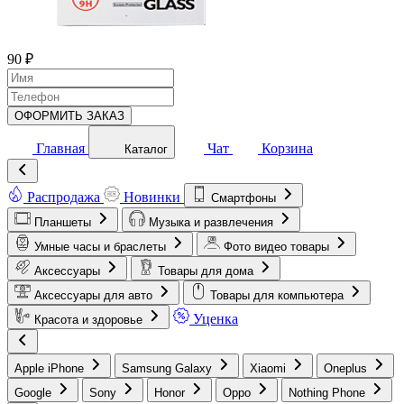
90 ₽
ОФОРМИТЬ ЗАКАЗ
Главная
Чат
Корзина
Каталог
Распродажа
Новинки
Смартфоны
Планшеты
Музыка и развлечения
Умные часы и браслеты
Фото видео товары
Аксессуары
Товары для дома
Аксессуары для авто
Товары для компьютера
Уценка
Красота и здоровье
Apple iPhone
Samsung Galaxy
Xiaomi
Oneplus
Google
Sony
Honor
Oppo
Nothing Phone