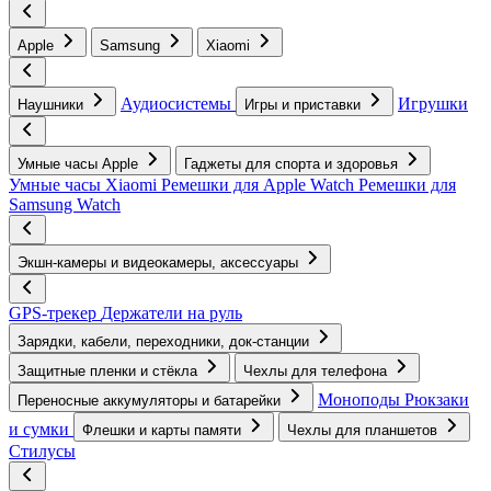
Apple
Samsung
Xiaomi
Аудиосистемы
Игрушки
Наушники
Игры и приставки
Умные часы Apple
Гаджеты для спорта и здоровья
Умные часы Xiaomi
Ремешки для Apple Watch
Ремешки для
Samsung Watch
Экшн-камеры и видеокамеры, аксессуары
GPS-трекер
Держатели на руль
Зарядки, кабели, переходники, док-станции
Защитные пленки и стёкла
Чехлы для телефона
Моноподы
Рюкзаки
Переносные аккумуляторы и батарейки
и сумки
Флешки и карты памяти
Чехлы для планшетов
Стилусы