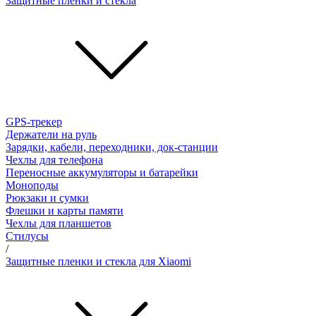
Защитные пленки и стёкла
GPS-трекер
Держатели на руль
Зарядки, кабели, переходники, док-станции
Чехлы для телефона
Переносные аккумуляторы и батарейки
Моноподы
Рюкзаки и сумки
Флешки и карты памяти
Чехлы для планшетов
Стилусы
/
Защитные пленки и стекла для Xiaomi