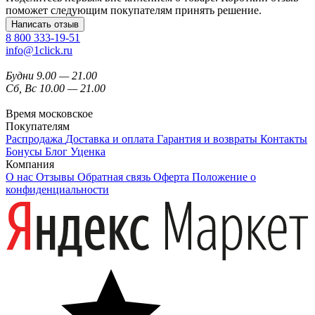
поможет следующим покупателям принять решение.
Написать отзыв
8 800 333-19-51
info@1click.ru
Будни 9.00 — 21.00
Сб, Вс 10.00 — 21.00
Время московское
Покупателям
Распродажа
Доставка и оплата
Гарантия и возвраты
Контакты
Бонусы
Блог
Уценка
Компания
О нас
Отзывы
Обратная связь
Оферта
Положение о
конфиденциальности