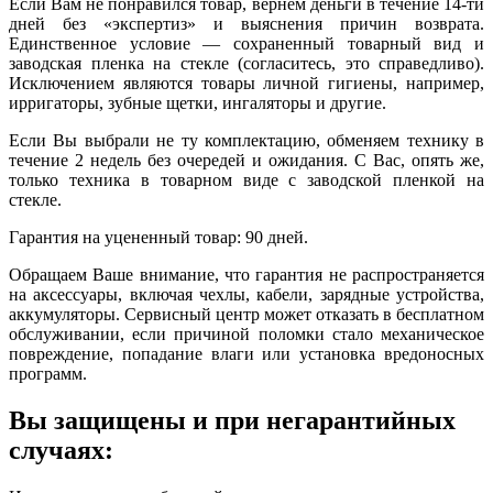
Если Вам не понравился товар, вернем деньги в течение 14-ти
дней без «экспертиз» и выяснения причин возврата.
Единственное условие — сохраненный товарный вид и
заводская пленка на стекле (согласитесь, это справедливо).
Исключением являются товары личной гигиены, например,
ирригаторы, зубные щетки, ингаляторы и другие.
Если Вы выбрали не ту комплектацию, обменяем технику в
течение 2 недель без очередей и ожидания. С Вас, опять же,
только техника в товарном виде с заводской пленкой на
стекле.
Гарантия на уцененный товар: 90 дней.
Обращаем Ваше внимание, что гарантия не распространяется
на аксессуары, включая чехлы, кабели, зарядные устройства,
аккумуляторы. Сервисный центр может отказать в бесплатном
обслуживании, если причиной поломки стало механическое
повреждение, попадание влаги или установка вредоносных
программ.
Вы защищены и при негарантийных
случаях: