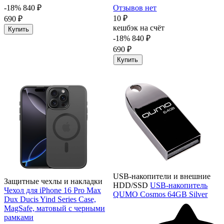
-18%
840 ₽
Отзывов нет
10 ₽
690 ₽
кешбэк на счёт
Купить
-18%
840 ₽
690 ₽
Купить
USB-накопители и внешние
Защитные чехлы и накладки
HDD/SSD
USB-накопитель
Чехол для iPhone 16 Pro Max
QUMO Cosmos 64GB Silver
Dux Ducis Yind Series Case,
MagSafe, матовый с черными
рамками