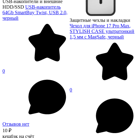
USB-накопители и внешние
HDD/SSD
USB-накопитель
64Gb SmartBuy Twist, USB 2.0,
черный
Защитные чехлы и накладки
Чехол для iPhone 17 Pro Max,
STYLISH CASE ультратонкий
1,5 мм с MagSafe, черный
0
0
Отзывов нет
10 ₽
кешбэк на счёт