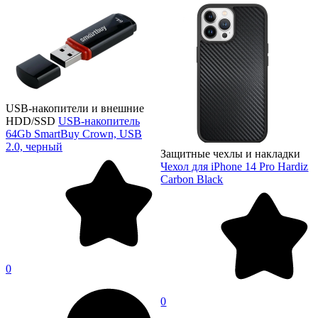
USB-накопители и внешние
HDD/SSD
USB-накопитель
64Gb SmartBuy Crown, USB
2.0, черный
Защитные чехлы и накладки
Чехол для iPhone 14 Pro Hardiz
Carbon Black
0
0