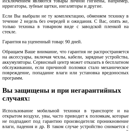
Исключением являются товары личной гигиены, например,
ирригаторы, зубные щетки, ингаляторы и другие.
Если Вы выбрали не ту комплектацию, обменяем технику в
течение 2 недель без очередей и ожидания. С Вас, опять же,
только техника в товарном виде с заводской пленкой на
стекле.
Гарантия на уцененный товар: 90 дней.
Обращаем Ваше внимание, что гарантия не распространяется
на аксессуары, включая чехлы, кабели, зарядные устройства,
аккумуляторы. Сервисный центр может отказать в бесплатном
обслуживании, если причиной поломки стало механическое
повреждение, попадание влаги или установка вредоносных
программ.
Вы защищены и при негарантийных
случаях:
Использование мобильной техники в транспорте и на
открытом воздухе, увы, часто приводит к поломкам, которые
не подпадают под гарантию производителя: проникновение
влаги, падения и др. В таком случае устройство снимается с