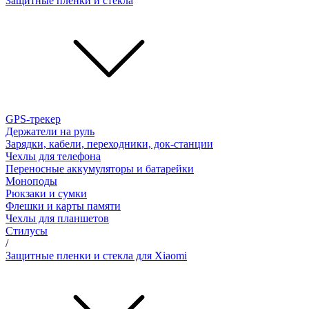
Защитные пленки и стёкла
GPS-трекер
Держатели на руль
Зарядки, кабели, переходники, док-станции
Чехлы для телефона
Переносные аккумуляторы и батарейки
Моноподы
Рюкзаки и сумки
Флешки и карты памяти
Чехлы для планшетов
Стилусы
/
Защитные пленки и стекла для Xiaomi