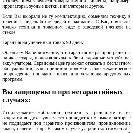
Исключением являются товары личной гигиены, например,
ирригаторы, зубные щетки, ингаляторы и другие.
Если Вы выбрали не ту комплектацию, обменяем технику в
течение 2 недель без очередей и ожидания. С Вас, опять же,
только техника в товарном виде с заводской пленкой на
стекле.
Гарантия на уцененный товар: 90 дней.
Обращаем Ваше внимание, что гарантия не распространяется
на аксессуары, включая чехлы, кабели, зарядные устройства,
аккумуляторы. Сервисный центр может отказать в бесплатном
обслуживании, если причиной поломки стало механическое
повреждение, попадание влаги или установка вредоносных
программ.
Вы защищены и при негарантийных
случаях:
Использование мобильной техники в транспорте и на
открытом воздухе, увы, часто приводит к поломкам, которые
не подпадают под гарантию производителя: проникновение
влаги, падения и др. В таком случае устройство снимается с