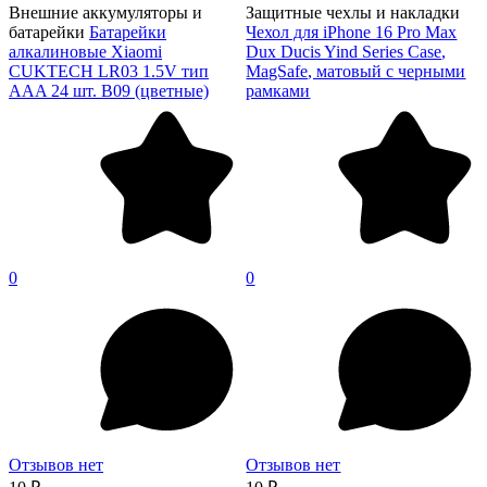
Внешние аккумуляторы и
Защитные чехлы и накладки
батарейки
Батарейки
Чехол для iPhone 16 Pro Max
алкалиновые Xiaomi
Dux Ducis Yind Series Case,
CUKTECH LR03 1.5V тип
MagSafe, матовый с черными
AAA 24 шт. B09 (цветные)
рамками
0
0
Отзывов нет
Отзывов нет