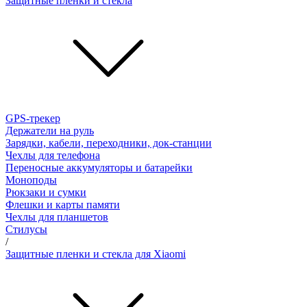
Защитные пленки и стёкла
GPS-трекер
Держатели на руль
Зарядки, кабели, переходники, док-станции
Чехлы для телефона
Переносные аккумуляторы и батарейки
Моноподы
Рюкзаки и сумки
Флешки и карты памяти
Чехлы для планшетов
Стилусы
/
Защитные пленки и стекла для Xiaomi