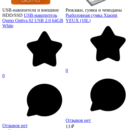
USB-накопители и внешние
Рюкзаки, сумки и чемоданы
HDD/SSD
USB-накопитель
Рыболовная сумка Xiaomi
Qumo Optiva 02 USB 2.0 64GB
YEUX (10L)
White
0
0
Отзывов нет
Отзывов нет
13 ₽