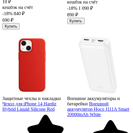
10 ₽
кешбэк на счёт
кешбэк на счёт
-18%
1 090 ₽
-18%
840 ₽
890 ₽
690 ₽
Купить
Купить
Защитные чехлы и накладки
Внешние аккумуляторы и
Чехол для iPhone 14 Hardiz
батарейки
Внешний
Hybrid Liquid Silicone Red
аккумулятор Hoco J111A Smart
20000mAh White