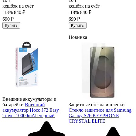
10 ₽
10 ₽
кешбэк на счёт
кешбэк на счёт
-18%
840 ₽
-18%
840 ₽
690 ₽
690 ₽
Купить
Купить
Новинка
Внешние аккумуляторы и
батарейки
Внешний
Защитные стекла и пленки
аккумулятор Hoco J72 Easy
Стекло защитное для Samsung
Travel 10000mAh черный
Galaxy S26 KEEPHONE
CRYSTAL ELITE