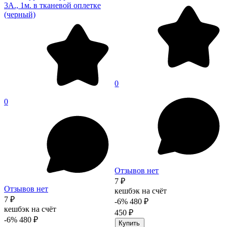
3A., 1м. в тканевой оплетке
(черный)
0
0
Отзывов нет
7 ₽
Отзывов нет
кешбэк на счёт
7 ₽
-6%
480 ₽
кешбэк на счёт
450 ₽
-6%
480 ₽
Купить