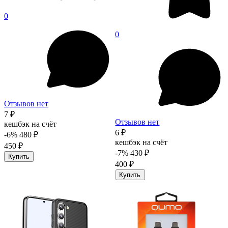
0
0
Отзывов нет
7 ₽
Отзывов нет
кешбэк на счёт
6 ₽
-6%
480 ₽
кешбэк на счёт
450 ₽
-7%
430 ₽
Купить
400 ₽
Купить