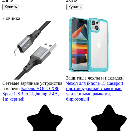
400 ₽
450 ₽
Купить
Купить
Новинка
Защитные чехлы и накладки
Сетевые зарядные устройства
Чехол для iPhone 15 Caseport
и кабели
Кабель HOCO X86
противоударный с мягкими
Spear USB to Lightning 2.4A,
усиленными рамками,
1m черный
бирюзовый