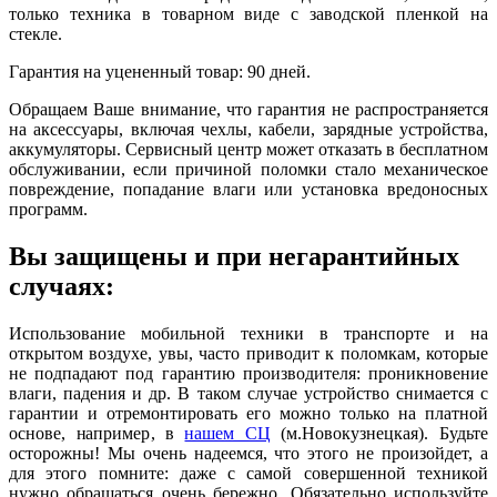
только техника в товарном виде с заводской пленкой на
стекле.
Гарантия на уцененный товар: 90 дней.
Обращаем Ваше внимание, что гарантия не распространяется
на аксессуары, включая чехлы, кабели, зарядные устройства,
аккумуляторы. Сервисный центр может отказать в бесплатном
обслуживании, если причиной поломки стало механическое
повреждение, попадание влаги или установка вредоносных
программ.
Вы защищены и при негарантийных
случаях:
Использование мобильной техники в транспорте и на
открытом воздухе, увы, часто приводит к поломкам, которые
не подпадают под гарантию производителя: проникновение
влаги, падения и др. В таком случае устройство снимается с
гарантии и отремонтировать его можно только на платной
основе, например, в
нашем СЦ
(м.Новокузнецкая). Будьте
осторожны! Мы очень надеемся, что этого не произойдет, а
для этого помните: даже с самой совершенной техникой
нужно обращаться очень бережно. Обязательно используйте