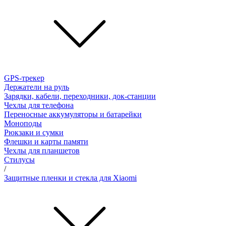
GPS-трекер
Держатели на руль
Зарядки, кабели, переходники, док-станции
Чехлы для телефона
Переносные аккумуляторы и батарейки
Моноподы
Рюкзаки и сумки
Флешки и карты памяти
Чехлы для планшетов
Стилусы
/
Защитные пленки и стекла для Xiaomi