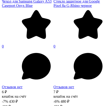
Чехол для Samsung Galaxy A53
Стекло защитное для Google
Caseport Onyx Blue
Pixel 8a G-Rhino черное
0
0
Отзывов нет
Отзывов нет
6 ₽
7 ₽
кешбэк на счёт
кешбэк на счёт
-7%
430 ₽
-6%
480 ₽