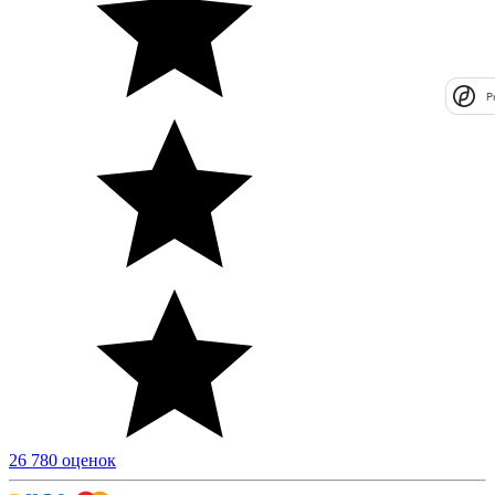
P
26 780 оценок