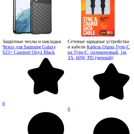
Защитные чехлы и накладки
Сетевые зарядные устройства
Чехол для Samsung Galaxy
и кабели
Кабель Qumo Type-C
S23+ Caseport Onyx Black
на Type-C, силиконовый, 1м,
3A, 60W, PD (черный)
0
0