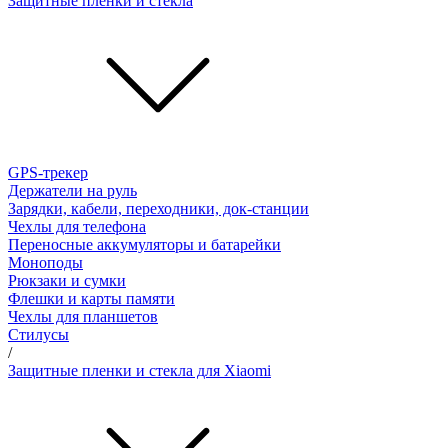
Защитные пленки и стёкла
GPS-трекер
Держатели на руль
Зарядки, кабели, переходники, док-станции
Чехлы для телефона
Переносные аккумуляторы и батарейки
Моноподы
Рюкзаки и сумки
Флешки и карты памяти
Чехлы для планшетов
Стилусы
/
Защитные пленки и стекла для Xiaomi