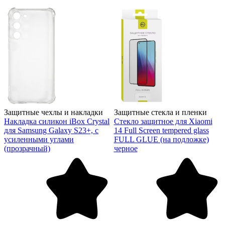
Защитные чехлы и накладки
Защитные стекла и пленки
Накладка силикон iBox Crystal
Стекло защитное для Xiaomi
для Samsung Galaxy S23+, с
14 Full Screen tempered glass
усиленными углами
FULL GLUE (на подложке)
(прозрачный)
черное