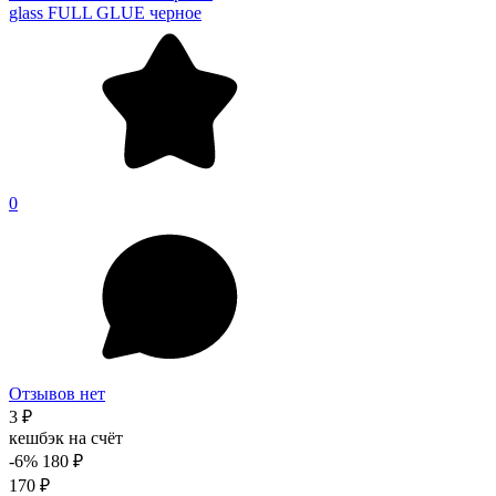
glass FULL GLUE черное
0
Отзывов нет
3 ₽
кешбэк на счёт
-6%
180 ₽
170 ₽