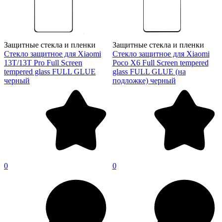
Защитные стекла и пленки
Защитные стекла и пленки
Стекло защитное для Xiaomi
Стекло защитное для Xiaomi
13T/13T Pro Full Screen
Poco X6 Full Screen tempered
tempered glass FULL GLUE
glass FULL GLUE (на
черный
подложке) черный
0
0