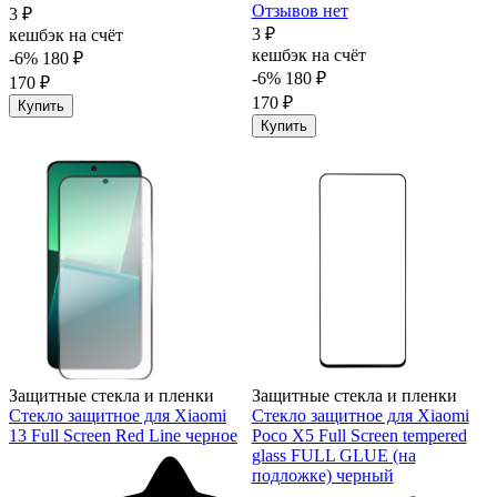
Отзывов нет
3 ₽
3 ₽
кешбэк на счёт
кешбэк на счёт
-6%
180 ₽
-6%
180 ₽
170 ₽
170 ₽
Купить
Купить
Защитные стекла и пленки
Защитные стекла и пленки
Стекло защитное для Xiaomi
Стекло защитное для Xiaomi
13 Full Screen Red Line черное
Poco X5 Full Screen tempered
glass FULL GLUE (на
подложке) черный