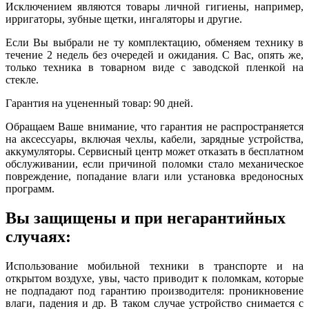
Исключением являются товары личной гигиены, например,
ирригаторы, зубные щетки, ингаляторы и другие.
Если Вы выбрали не ту комплектацию, обменяем технику в
течение 2 недель без очередей и ожидания. С Вас, опять же,
только техника в товарном виде с заводской пленкой на
стекле.
Гарантия на уцененный товар: 90 дней.
Обращаем Ваше внимание, что гарантия не распространяется
на аксессуары, включая чехлы, кабели, зарядные устройства,
аккумуляторы. Сервисный центр может отказать в бесплатном
обслуживании, если причиной поломки стало механическое
повреждение, попадание влаги или установка вредоносных
программ.
Вы защищены и при негарантийных
случаях:
Использование мобильной техники в транспорте и на
открытом воздухе, увы, часто приводит к поломкам, которые
не подпадают под гарантию производителя: проникновение
влаги, падения и др. В таком случае устройство снимается с