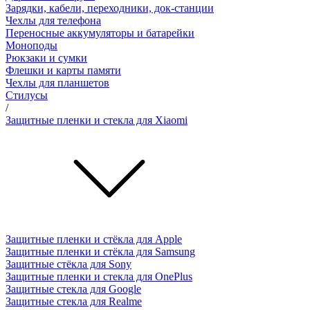
Зарядки, кабели, переходники, док-станции
Чехлы для телефона
Переносные аккумуляторы и батарейки
Моноподы
Рюкзаки и сумки
Флешки и карты памяти
Чехлы для планшетов
Стилусы
/
Защитные пленки и стекла для Xiaomi
Защитные пленки и стёкла для Apple
Защитные пленки и стёкла для Samsung
Защитные стёкла для Sony
Защитные пленки и стекла для OnePlus
Защитные стекла для Google
Защитные стекла для Realme