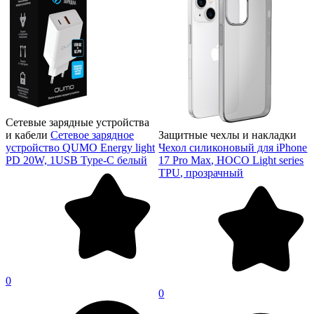
Сетевые зарядные устройства
и кабели
Сетевое зарядное
Защитные чехлы и накладки
устройство QUMO Energy light
Чехол силиконовый для iPhone
PD 20W, 1USB Type-C белый
17 Pro Max, HOCO Light series
TPU, прозрачный
0
0