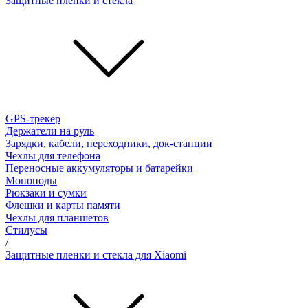
Защитные пленки и стёкла
GPS-трекер
Держатели на руль
Зарядки, кабели, переходники, док-станции
Чехлы для телефона
Переносные аккумуляторы и батарейки
Моноподы
Рюкзаки и сумки
Флешки и карты памяти
Чехлы для планшетов
Стилусы
/
Защитные пленки и стекла для Xiaomi