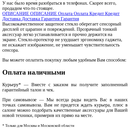
У нас было время разобраться в телефонах. Скорее всего,
продадим что-то стоящее.
ОПИСАНИЕ
ОПИСАНИЕ
Оплата
Оплата
Кредит
Кредит
Доставка
Доставка
Гарантия
Гарантия
Высококачественное защитное стекло оберегает сенсорный
дисплей от царапин и повреждений. Прозрачный тонкий
аксессуар легко устанавливается и прочно держится на
экране. Стекло-протектор не ухудшает эргономику гаджета,
не искажает изображение, не уменьшает чувствительность
сенсора.
Вы можете оплатить покупку любым удобным Вам способом:
Оплата наличными
Курьеру* — Вместе с заказом вы получите заполненный
гарантийный талон и чек.
При самовывозе — Мы всегда рады видеть Вас в наших
точках самовывоза. Вам не придется ждать курьера, плюс в
салоне можно подобрать качественные аксессуары для Вашей
новой техники, примерив их прямо на месте.
* Только для Москвы и Московской области