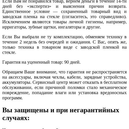
Если Вам не понравился товар, вернем деньги в течение 14-ти
дней без «экспертиз» и выяснения причин возврата.
Единственное условие — сохраненный товарный вид и
заводская пленка на стекле (согласитесь, это справедливо).
Исключением являются товары личной гигиены, например,
ирригаторы, зубные щетки, ингаляторы и другие.
Если Вы выбрали не ту комплектацию, обменяем технику в
течение 2 недель без очередей и ожидания. С Вас, опять же,
только техника в товарном виде с заводской пленкой на
стекле.
Гарантия на уцененный товар: 90 дней.
Обращаем Ваше внимание, что гарантия не распространяется
на аксессуары, включая чехлы, кабели, зарядные устройства,
аккумуляторы. Сервисный центр может отказать в бесплатном
обслуживании, если причиной поломки стало механическое
повреждение, попадание влаги или установка вредоносных
программ.
Вы защищены и при негарантийных
случаях: