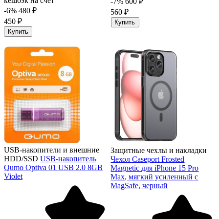
кешбэк на счёт
-7%
600 ₽
-6%
480 ₽
560 ₽
450 ₽
Купить
Купить
USB-накопители и внешние
Защитные чехлы и накладки
HDD/SSD
USB-накопитель
Чехол Caseport Frosted
Qumo Optiva 01 USB 2.0 8GB
Magnetic для iPhone 15 Pro
Violet
Max, мягкий усиленный с
MagSafe, черный