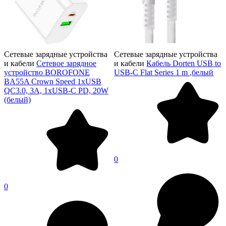
Сетевые зарядные устройства
Сетевые зарядные устройства
и кабели
Сетевое зарядное
и кабели
Кабель Dorten USB to
устройство BOROFONE
USB-C Flat Series 1 m ,белый
BA55A Crown Speed 1xUSB
QC3.0, 3A, 1хUSB-C PD, 20W
(белый)
0
0