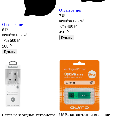
Отзывов нет
7 ₽
кешбэк на счёт
Отзывов нет
-6%
480 ₽
8 ₽
450 ₽
кешбэк на счёт
Купить
-7%
600 ₽
560 ₽
Купить
USB-накопители и внешние
Сетевые зарядные устройства