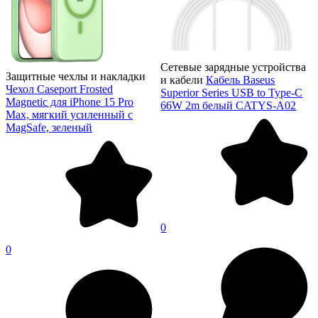
Сетевые зарядные устройства
Защитные чехлы и накладки
и кабели
Кабель Baseus
Чехол Caseport Frosted
Superior Series USB to Type-C
Magnetic для iPhone 15 Pro
66W 2m белый CATYS-A02
Max, мягкий усиленный с
MagSafe, зеленый
0
0