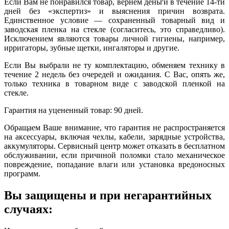
Если Вам не понравился товар, вернем деньги в течение 14-ти
дней без «экспертиз» и выяснения причин возврата.
Единственное условие — сохраненный товарный вид и
заводская пленка на стекле (согласитесь, это справедливо).
Исключением являются товары личной гигиены, например,
ирригаторы, зубные щетки, ингаляторы и другие.
Если Вы выбрали не ту комплектацию, обменяем технику в
течение 2 недель без очередей и ожидания. С Вас, опять же,
только техника в товарном виде с заводской пленкой на
стекле.
Гарантия на уцененный товар: 90 дней.
Обращаем Ваше внимание, что гарантия не распространяется
на аксессуары, включая чехлы, кабели, зарядные устройства,
аккумуляторы. Сервисный центр может отказать в бесплатном
обслуживании, если причиной поломки стало механическое
повреждение, попадание влаги или установка вредоносных
программ.
Вы защищены и при негарантийных
случаях: