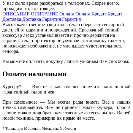
У нас было время разобраться в телефонах. Скорее всего,
продадим что-то стоящее.
ОПИСАНИЕ
ОПИСАНИЕ
Оплата
Оплата
Кредит
Кредит
Доставка
Доставка
Гарантия
Гарантия
Высококачественное защитное стекло оберегает сенсорный
дисплей от царапин и повреждений. Прозрачный тонкий
аксессуар легко устанавливается и прочно держится на
экране. Стекло-протектор не ухудшает эргономику гаджета,
не искажает изображение, не уменьшает чувствительность
сенсора.
Вы можете оплатить покупку любым удобным Вам способом:
Оплата наличными
Курьеру* — Вместе с заказом вы получите заполненный
гарантийный талон и чек.
При самовывозе — Мы всегда рады видеть Вас в наших
точках самовывоза. Вам не придется ждать курьера, плюс в
салоне можно подобрать качественные аксессуары для Вашей
новой техники, примерив их прямо на месте.
* Только для Москвы и Московской области