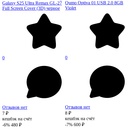
Qumo Optiva 01 USB 2.0 8GB
Galaxy S25 Ultra Remax GL-27
Violet
Full Screen Cover (3D) черное
0
0
Отзывов нет
Отзывов нет
8 ₽
7 ₽
кешбэк на счёт
кешбэк на счёт
-7%
600 ₽
-6%
480 ₽