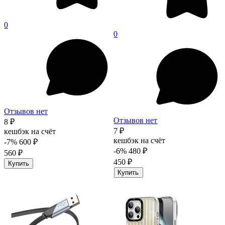
0
0
Отзывов нет
Отзывов нет
8 ₽
7 ₽
кешбэк на счёт
кешбэк на счёт
-7%
600 ₽
-6%
480 ₽
560 ₽
450 ₽
Купить
Купить