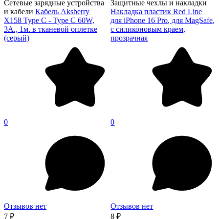
Сетевые зарядные устройства
Защитные чехлы и накладки
и кабели
Кабель Aksberry
Накладка пластик Red Line
X158 Type C - Type C 60W,
для iPhone 16 Pro, для MagSafe,
3A., 1м. в тканевой оплетке
с силиконовым краем,
(серый)
прозрачная
0
0
Отзывов нет
Отзывов нет
7 ₽
8 ₽