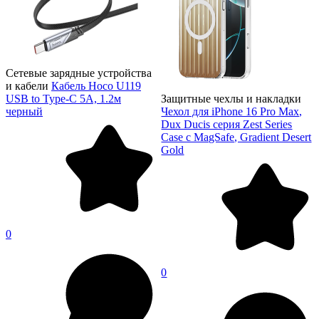
Сетевые зарядные устройства
и кабели
Кабель Hoco U119
USB to Type-C 5A, 1.2м
Защитные чехлы и накладки
черный
Чехол для iPhone 16 Pro Max,
Dux Ducis серия Zest Series
Case с MagSafe, Gradient Desert
Gold
0
0