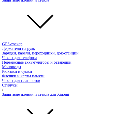
Защитные пленки и стёкла
GPS-трекер
Держатели на руль
Зарядки, кабели, переходники, док-станции
Чехлы для телефона
Переносные аккумуляторы и батарейки
Моноподы
Рюкзаки и сумки
Флешки и карты памяти
Чехлы для планшетов
Стилусы
/
Защитные пленки и стекла для Xiaomi