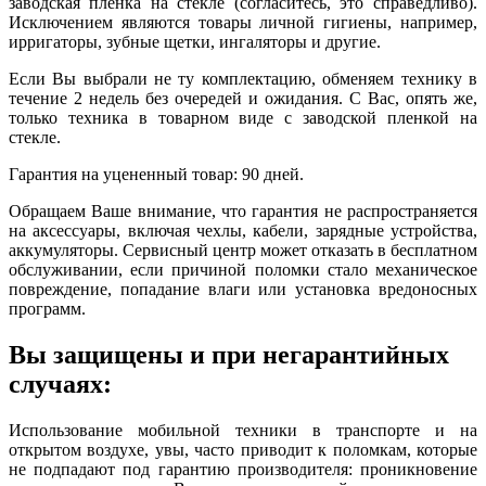
заводская пленка на стекле (согласитесь, это справедливо).
Исключением являются товары личной гигиены, например,
ирригаторы, зубные щетки, ингаляторы и другие.
Если Вы выбрали не ту комплектацию, обменяем технику в
течение 2 недель без очередей и ожидания. С Вас, опять же,
только техника в товарном виде с заводской пленкой на
стекле.
Гарантия на уцененный товар: 90 дней.
Обращаем Ваше внимание, что гарантия не распространяется
на аксессуары, включая чехлы, кабели, зарядные устройства,
аккумуляторы. Сервисный центр может отказать в бесплатном
обслуживании, если причиной поломки стало механическое
повреждение, попадание влаги или установка вредоносных
программ.
Вы защищены и при негарантийных
случаях:
Использование мобильной техники в транспорте и на
открытом воздухе, увы, часто приводит к поломкам, которые
не подпадают под гарантию производителя: проникновение