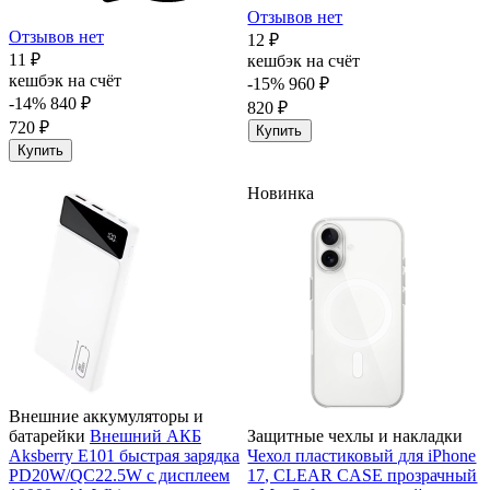
Отзывов нет
Отзывов нет
12 ₽
11 ₽
кешбэк на счёт
кешбэк на счёт
-15%
960 ₽
-14%
840 ₽
820 ₽
720 ₽
Купить
Купить
Новинка
Внешние аккумуляторы и
батарейки
Внешний АКБ
Защитные чехлы и накладки
Aksberry E101 быстрая зарядка
Чехол пластиковый для iPhone
PD20W/QC22.5W с дисплеем
17, CLEAR CASE прозрачный