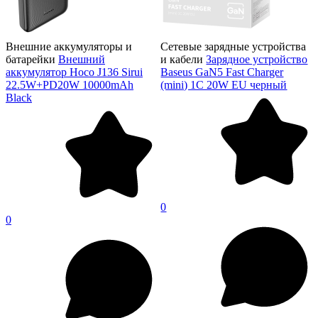
Внешние аккумуляторы и
Сетевые зарядные устройства
батарейки
Внешний
и кабели
Зарядное устройство
аккумулятор Hoco J136 Sirui
Baseus GaN5 Fast Charger
22.5W+PD20W 10000mAh
(mini) 1C 20W EU черный
Black
0
0