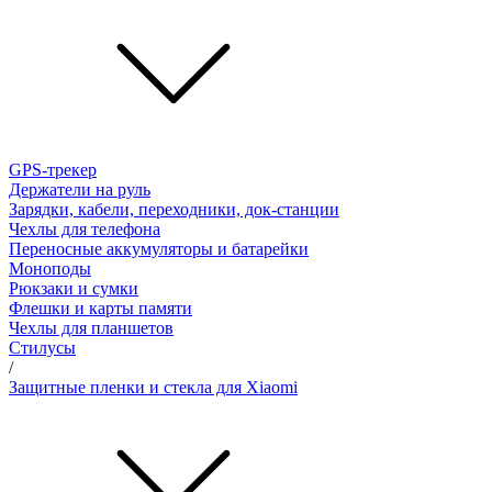
GPS-трекер
Держатели на руль
Зарядки, кабели, переходники, док-станции
Чехлы для телефона
Переносные аккумуляторы и батарейки
Моноподы
Рюкзаки и сумки
Флешки и карты памяти
Чехлы для планшетов
Стилусы
/
Защитные пленки и стекла для Xiaomi