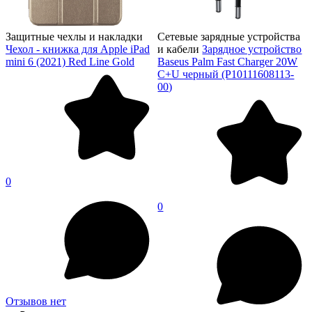
Защитные чехлы и накладки
Сетевые зарядные устройства
Чехол - книжка для Apple iPad
и кабели
Зарядное устройство
mini 6 (2021) Red Line Gold
Baseus Palm Fast Charger 20W
C+U черный (P10111608113-
00)
0
0
Отзывов нет