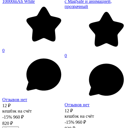
10000mAh White
с MagSafe и анимацией,
прозрачный
0
0
Отзывов нет
Отзывов нет
12 ₽
12 ₽
кешбэк на счёт
кешбэк на счёт
-15%
960 ₽
-15%
960 ₽
820 ₽