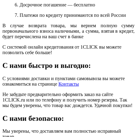
6. Досрочное погашение — бесплатно
7. Платежи по кредиту принимаются по всей России
В случае возврата товара, мы вернем полную сумму
первоначального взноса наличными, а сумма, взятая в кредит,
будет перечислена на ваш счет в банке
С системой онлайн кредитования от 1CLICK вы можете
позволить себе больше!
С нами быстро и выгодно:
С условиями доставки и пунктами самовывоза вы можете
ознакомиться на странице
Контакты
Не забудьте предварительно оформить заказ на сайте
1CLICK.ru или по телефону и получить номер резерва. Так
мы будем уверены, что товар вас дождется. Удачной покупки!
С нами безопасно:
Мы уверены, что доставляем вам полностью исправный
товар.