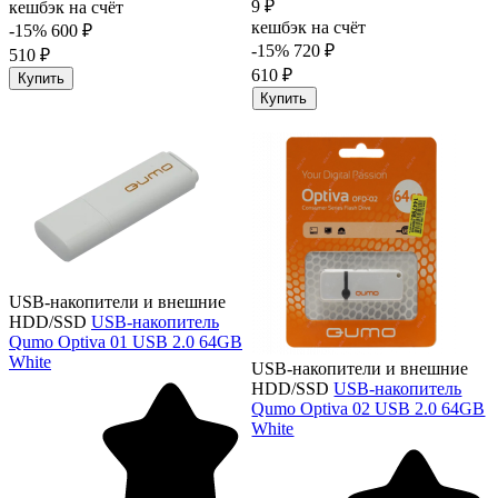
9 ₽
кешбэк на счёт
кешбэк на счёт
-15%
600 ₽
-15%
720 ₽
510 ₽
610 ₽
Купить
Купить
USB-накопители и внешние
HDD/SSD
USB-накопитель
Qumo Optiva 01 USB 2.0 64GB
White
USB-накопители и внешние
HDD/SSD
USB-накопитель
Qumo Optiva 02 USB 2.0 64GB
White