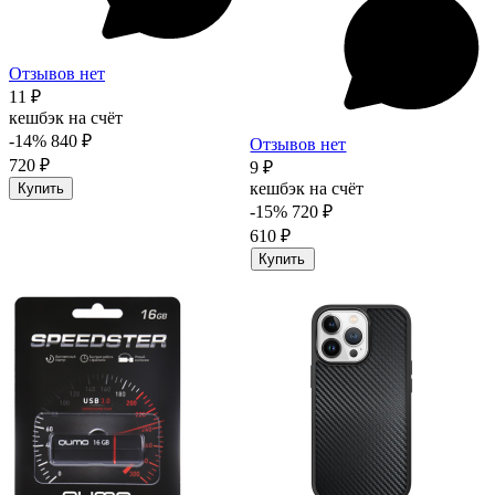
Отзывов нет
11 ₽
кешбэк на счёт
-14%
840 ₽
Отзывов нет
720 ₽
9 ₽
кешбэк на счёт
Купить
-15%
720 ₽
610 ₽
Купить