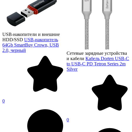
USB-накопители и внешние
HDD/SSD
USB-накопитель
64Gb SmartBuy Crown, USB
2.0, черный
Сетевые зарядные устройства
и кабели
Кабель Dorten USB-C
to USB-C PD Tetron Series 2m
Silver
0
0