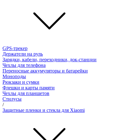
GPS-трекер
Держатели на руль
Зарядки, кабели, переходники, док-станции
Чехлы для телефона
Переносные аккумуляторы и батарейки
Моноподы
Рюкзаки и сумки
Флешки и карты памяти
Чехлы для планшетов
Стилусы
/
Защитные пленки и стекла для Xiaomi