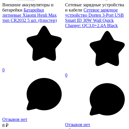
Внешние аккумуляторы и
Сетевые зарядные устройства
батарейки
Батарейки
и кабели
Сетевое зарядное
литиевые Xiaomi Henli Max
устройство Dorten 3-Port USB
тип CR2032 5 шт. (блистер)
Smart ID 30W Wall Quick
Charger: QC3.0+2.4A Black
0
0
Отзывов нет
Отзывов нет
8 ₽