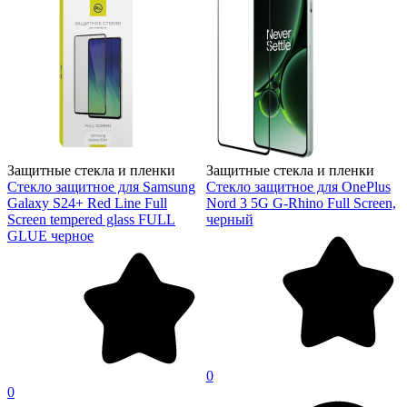
Защитные стекла и пленки
Защитные стекла и пленки
Стекло защитное для Samsung
Стекло защитное для OnePlus
Galaxy S24+ Red Line Full
Nord 3 5G G-Rhino Full Screen,
Screen tempered glass FULL
черный
GLUE черное
0
0