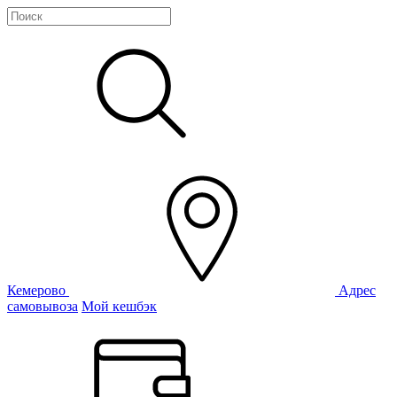
Кемерово
Адрес
самовывоза
Мой кешбэк