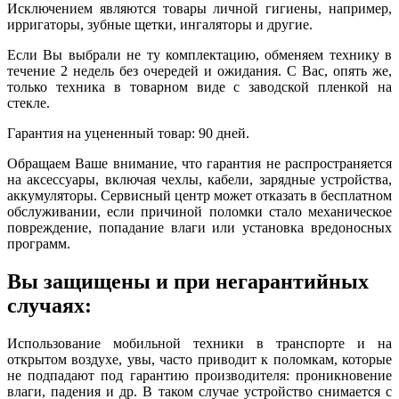
Исключением являются товары личной гигиены, например,
ирригаторы, зубные щетки, ингаляторы и другие.
Если Вы выбрали не ту комплектацию, обменяем технику в
течение 2 недель без очередей и ожидания. С Вас, опять же,
только техника в товарном виде с заводской пленкой на
стекле.
Гарантия на уцененный товар: 90 дней.
Обращаем Ваше внимание, что гарантия не распространяется
на аксессуары, включая чехлы, кабели, зарядные устройства,
аккумуляторы. Сервисный центр может отказать в бесплатном
обслуживании, если причиной поломки стало механическое
повреждение, попадание влаги или установка вредоносных
программ.
Вы защищены и при негарантийных
случаях:
Использование мобильной техники в транспорте и на
открытом воздухе, увы, часто приводит к поломкам, которые
не подпадают под гарантию производителя: проникновение
влаги, падения и др. В таком случае устройство снимается с