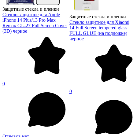
Защитные стекла и пленки
Стекло защитное для Apple
Защитные стекла и пленки
iPhone 14 Plus/13 Pro Max
Стекло защитное для Xiaomi
Remax GL-27 Full Screen Cover
14 Full Screen tempered glass
(3D) черное
FULL GLUE (на подложке)
черное
0
0
Отзывов нет