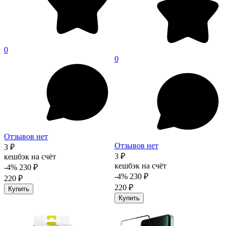
0
0
Отзывов нет
Отзывов нет
3 ₽
3 ₽
кешбэк на счёт
кешбэк на счёт
-4%
230 ₽
-4%
230 ₽
220 ₽
220 ₽
Купить
Купить