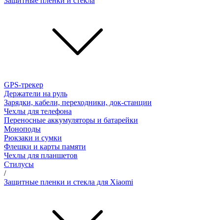
Защитные пленки и стёкла
GPS-трекер
Держатели на руль
Зарядки, кабели, переходники, док-станции
Чехлы для телефона
Переносные аккумуляторы и батарейки
Моноподы
Рюкзаки и сумки
Флешки и карты памяти
Чехлы для планшетов
Стилусы
/
Защитные пленки и стекла для Xiaomi