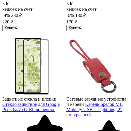
3 ₽
3 ₽
кешбэк на счёт
кешбэк на счёт
-4%
230 ₽
-6%
180 ₽
220 ₽
170 ₽
Купить
Купить
Защитные стекла и пленки
Сетевые зарядные устройства
Стекло защитное для Google
и кабели
Кабель-брелок MB
Pixel 6a/7a G-Rhino черное
Mobility USB – Lightning, 25
см, красный