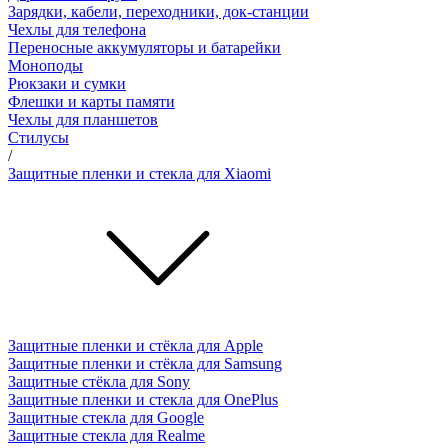
Зарядки, кабели, переходники, док-станции
Чехлы для телефона
Переносные аккумуляторы и батарейки
Моноподы
Рюкзаки и сумки
Флешки и карты памяти
Чехлы для планшетов
Стилусы
/
Защитные пленки и стекла для Xiaomi
Защитные пленки и стёкла для Apple
Защитные пленки и стёкла для Samsung
Защитные стёкла для Sony
Защитные пленки и стекла для OnePlus
Защитные стекла для Google
Защитные стекла для Realme