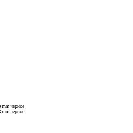
33 mm черное
33 mm черное