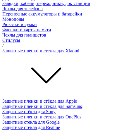
Зарядки, кабели, переходники, док-станции
Чехлы для телефона
Переносные аккумуляторы и батарейки
Моноподы
Рюкзаки и сумки
Флешки и карты памяти
Чехлы для планшетов
Стилусы
/
Защитные пленки и стекла для Xiaomi
Защитные пленки и стёкла для Apple
Защитные пленки и стёкла для Samsung
Защитные стёкла для Sony
Защитные пленки и стекла для OnePlus
Защитные стекла для Google
Защитные стекла для Realme