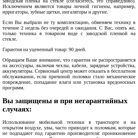
заводская пленка на стекле (согласитесь, это справедливо).
Исключением являются товары личной гигиены, например,
ирригаторы, зубные щетки, ингаляторы и другие.
Если Вы выбрали не ту комплектацию, обменяем технику в
течение 2 недель без очередей и ожидания. С Вас, опять же,
только техника в товарном виде с заводской пленкой на
стекле.
Гарантия на уцененный товар: 90 дней.
Обращаем Ваше внимание, что гарантия не распространяется
на аксессуары, включая чехлы, кабели, зарядные устройства,
аккумуляторы. Сервисный центр может отказать в бесплатном
обслуживании, если причиной поломки стало механическое
повреждение, попадание влаги или установка вредоносных
программ.
Вы защищены и при негарантийных
случаях:
Использование мобильной техники в транспорте и на
открытом воздухе, увы, часто приводит к поломкам, которые
не подпадают под гарантию производителя: проникновение