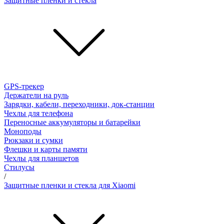
Защитные пленки и стёкла
GPS-трекер
Держатели на руль
Зарядки, кабели, переходники, док-станции
Чехлы для телефона
Переносные аккумуляторы и батарейки
Моноподы
Рюкзаки и сумки
Флешки и карты памяти
Чехлы для планшетов
Стилусы
/
Защитные пленки и стекла для Xiaomi