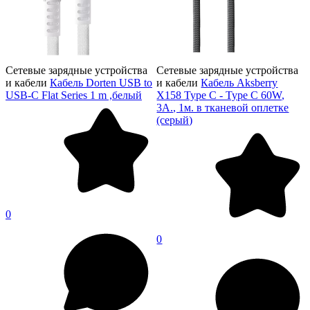
Сетевые зарядные устройства
Сетевые зарядные устройства
и кабели
Кабель Dorten USB to
и кабели
Кабель Aksberry
USB-C Flat Series 1 m ,белый
X158 Type C - Type C 60W,
3A., 1м. в тканевой оплетке
(серый)
0
0