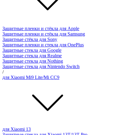
Защитные пленки и стёкла для Apple
Защитные пленки и стёкла для Samsung
Защитные стёкла для Sony
Защитные пленки и стекла для OnePlus
Защитные стекла для Google
Защитные стекла для Realme
Защитные стекла для Nothing
Защитные стекла для Nintendo Switch
/
для Xiaomi Mi9 Lite/Mi CC9
для Xiaomi 13
Защитные стекла для Xiaomi 13T/13T Pro