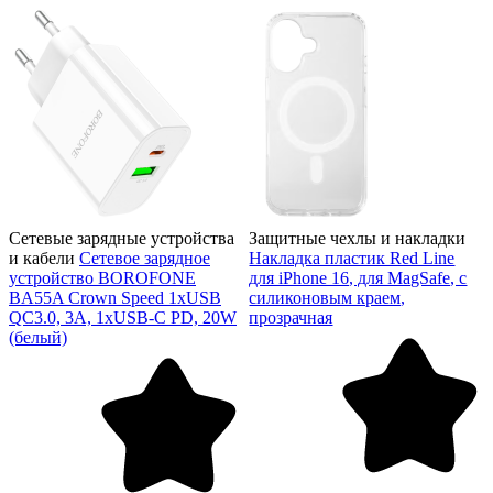
Сетевые зарядные устройства
Защитные чехлы и накладки
и кабели
Сетевое зарядное
Накладка пластик Red Line
устройство BOROFONE
для iPhone 16, для MagSafe, с
BA55A Crown Speed 1xUSB
силиконовым краем,
QC3.0, 3A, 1хUSB-C PD, 20W
прозрачная
(белый)