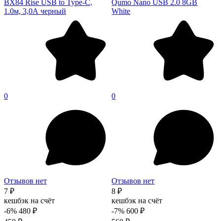
BX84 Rise USB to Type-C,
Qumo Nano USB 2.0 8GB
1.0м, 3,0А черный
White
0
0
Отзывов нет
Отзывов нет
7 ₽
8 ₽
кешбэк на счёт
кешбэк на счёт
-6%
480 ₽
-7%
600 ₽