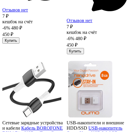
Отзывов нет
7 ₽
Отзывов нет
кешбэк на счёт
7 ₽
-6%
480 ₽
кешбэк на счёт
450 ₽
-6%
480 ₽
Купить
450 ₽
Купить
Сетевые зарядные устройства
USB-накопители и внешние
и кабели
Кабель BOROFONE
HDD/SSD
USB-накопитель