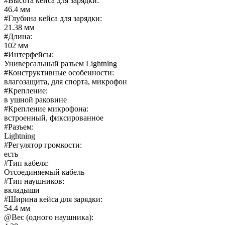
#Высота кейса для зарядки
:
46.4 мм
#Глубина кейса для зарядки
:
21.38 мм
#Длина
:
102 мм
#Интерфейсы
:
Универсальный разъем Lightning
#Конструктивные особенности
:
влагозащита, для спорта, микрофон
#Крепление
:
в ушной раковине
#Крепление микрофона
:
встроенный, фиксированное
#Разъем
:
Lightning
#Регулятор громкости
:
есть
#Тип кабеля
:
Отсоединяемый кабель
#Тип наушников
:
вкладыши
#Ширина кейса для зарядки
:
54.4 мм
@Вес (одного наушника)
: