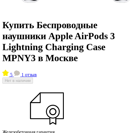
Купить Беспроводные
наушники Apple AirPods 3
Lightning Charging Case
MPNY3 в Москве
5
1 отзыв
Нет в наличии
Железобетонная гарантия