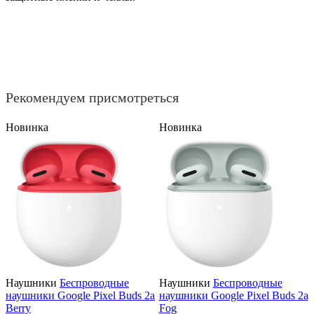
Рекомендуем присмотреться
Новинка
Новинка
Наушники
Беспроводные
Наушники
Беспроводные
наушники Google Pixel Buds 2a
наушники Google Pixel Buds 2a
Berry
Fog