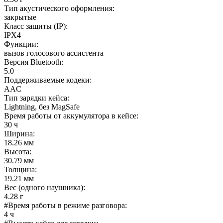
Тип акустического оформления
:
закрытые
Класс защиты (IP)
:
IPX4
Функции
:
вызов голосового ассистента
Версия Bluetooth
:
5.0
Поддерживаемые кодеки
:
AAC
Тип зарядки кейса
:
Lightning, без MagSafe
Время работы от аккумулятора в кейсе
:
30 ч
Ширина
:
18.26 мм
Высота
:
30.79 мм
Толщина
:
19.21 мм
Вес (одного наушника)
:
4.28 г
#Время работы в режиме разговора
:
4 ч