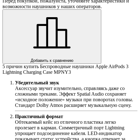
Перед покупкой, пожалуйста, уточняйте характеристики и
возможности наушников у наших операторов.
Добавить к сравнению
5 причин купить Беспроводные наушники Apple AirPods 3
Lightning Charging Case MPNY3
Убедительный звук
Аксессуар звучит изумительно, справляясь даже со
сложными треками. Эффект Spatial Audio сохраняет
«исходное положение» музыки при поворотах головы.
Стандарт Dolby Atmos расширяет музыкальную сцену.
Практичный формат
Обтекаемый кейс из отличного пластика легко
пролезает в карман. Симметричный порт Lightning
упрощает подсоединение кабеля. LED-индикатор
показывает статус устройства, а кнопка отвечает за