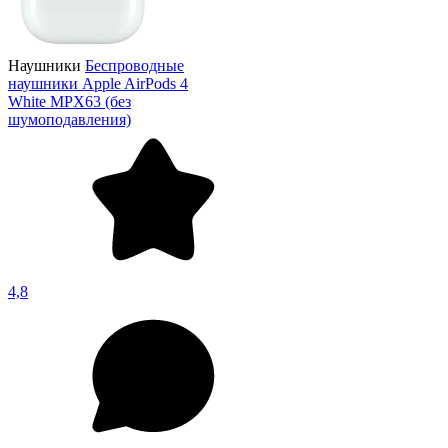
Наушники
Беспроводные
наушники Apple AirPods 4
White MPX63 (без
шумоподавления)
4,8