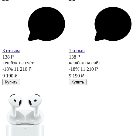
3 отзыва
1 отзыв
138 ₽
138 ₽
кешбэк на счёт
кешбэк на счёт
-18%
11 210 ₽
-18%
11 210 ₽
9 190 ₽
9 190 ₽
Купить
Купить