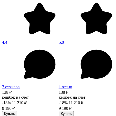
4,4
5,0
7 отзывов
1 отзыв
138 ₽
138 ₽
кешбэк на счёт
кешбэк на счёт
-18%
11 210 ₽
-18%
11 210 ₽
9 190 ₽
9 190 ₽
Купить
Купить