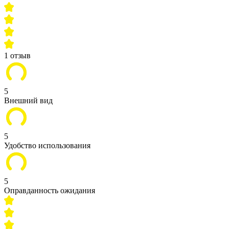
1 отзыв
5
Внешний вид
5
Удобство использования
5
Оправданность ожидания