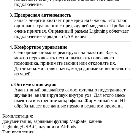
подключение.
Прекрасная автономность
Запаса энергии хватает примерно на 6 часов. Это плюс
один час в сравнении с предыдущей моделью. Прибавка
очень приятная. Фирменный разъем Lightning облегчает
подключение зарядного USB-кабеля.
Комфортное управление
Сенсорные «ножки» реагируют на нажатия. Здесь
можно переключать песни, вызывать голосового
помощника, принимать звонки или отклонять их.
Датчики кожи ставят паузу, когда динамики вынимаются
из ушей.
Оптимизация аудио
Адаптивный эквалайзер самостоятельно подстраивает
звучание, анализируя звук внутри уха. Для этого здесь
имеются внутренние микрофоны. Фирменный чип H1
обрабатывает все данные прямо в реальном времени.
Комплектация
:
документация, зарядный футляр MagSafe, кабель
Lightning/USB‑С, наушники AirPods
Тип крепления
: