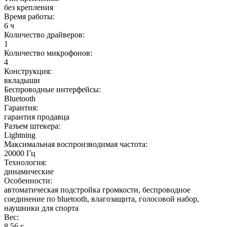
без крепления
Время работы
:
6 ч
Количество драйверов
:
1
Количество микрофонов
:
4
Конструкция
:
вкладыши
Беспроводные интерфейсы
:
Bluetooth
Гарантия
:
гарантия продавца
Разъем штекера
:
Lightning
Максимальная воспроизводимая частота
:
20000 Гц
Технология
:
динамические
Особенности
:
автоматическая подстройка громкости, беспроводное
соединение по bluetooth, влагозащита, голосовой набор,
наушники для спорта
Вес
:
8.56 г