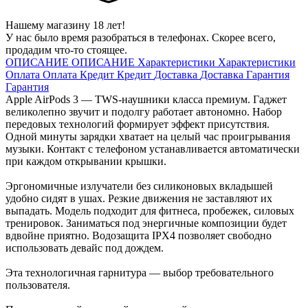
Нашему магазину 18 лет!
У нас было время разобраться в телефонах. Скорее всего,
продадим что-то стоящее.
ОПИСАНИЕ
ОПИСАНИЕ
Характеристики
Характеристики
Оплата
Оплата
Кредит
Кредит
Доставка
Доставка
Гарантия
Гарантия
Apple AirPods 3 — TWS-наушники класса премиум. Гаджет
великолепно звучит и подолгу работает автономно. Набор
передовых технологий формирует эффект присутствия.
Одной минуты зарядки хватает на целый час проигрывания
музыки. Контакт с телефоном устанавливается автоматически
при каждом открывании крышки.
Эргономичные излучатели без силиконовых вкладышей
удобно сидят в ушах. Резкие движения не заставляют их
выпадать. Модель подходит для фитнеса, пробежек, силовых
тренировок. Заниматься под энергичные композиции будет
вдвойне приятно. Водозащита IPX4 позволяет свободно
использовать девайс под дождем.
Эта технологичная гарнитура — выбор требовательного
пользователя.