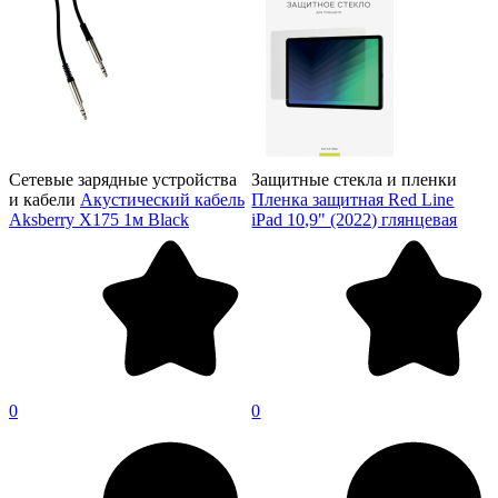
Сетевые зарядные устройства
Защитные стекла и пленки
и кабели
Акустический кабель
Пленка защитная Red Line
Aksberry X175 1м Black
iPad 10,9" (2022) глянцевая
0
0