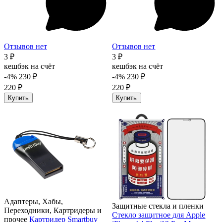
Отзывов нет
Отзывов нет
3 ₽
3 ₽
кешбэк на счёт
кешбэк на счёт
-4%
230 ₽
-4%
230 ₽
220 ₽
220 ₽
Купить
Купить
Адаптеры, Хабы,
Защитные стекла и пленки
Переходники, Картридеры и
Стекло защитное для Apple
прочее
Картридер Smartbuy