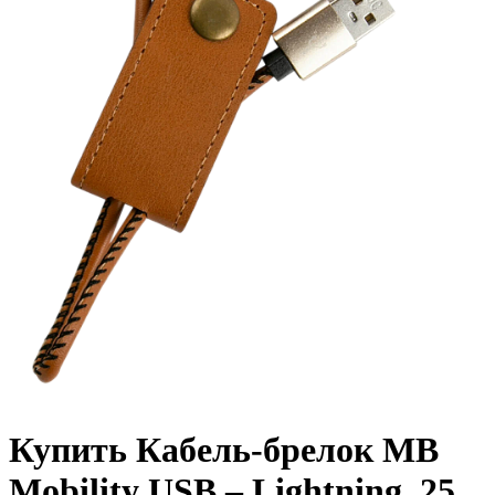
Купить Кабель-брелок MB
Mobility USB – Lightning, 25