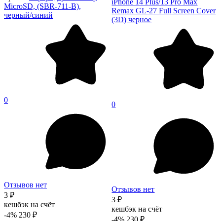
iPhone 14 Plus/13 Pro Max
MicroSD, (SBR-711-B),
Remax GL-27 Full Screen Cover
черный/синий
(3D) черное
0
0
Отзывов нет
Отзывов нет
3 ₽
3 ₽
кешбэк на счёт
кешбэк на счёт
-4%
230 ₽
-4%
230 ₽