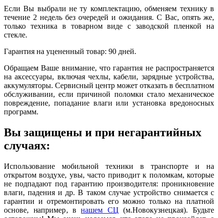
Если Вы выбрали не ту комплектацию, обменяем технику в
течение 2 недель без очередей и ожидания. С Вас, опять же,
только техника в товарном виде с заводской пленкой на
стекле.
Гарантия на уцененный товар: 90 дней.
Обращаем Ваше внимание, что гарантия не распространяется
на аксессуары, включая чехлы, кабели, зарядные устройства,
аккумуляторы. Сервисный центр может отказать в бесплатном
обслуживании, если причиной поломки стало механическое
повреждение, попадание влаги или установка вредоносных
программ.
Вы защищены и при негарантийных
случаях:
Использование мобильной техники в транспорте и на
открытом воздухе, увы, часто приводит к поломкам, которые
не подпадают под гарантию производителя: проникновение
влаги, падения и др. В таком случае устройство снимается с
гарантии и отремонтировать его можно только на платной
основе, например, в
нашем СЦ
(м.Новокузнецкая). Будьте