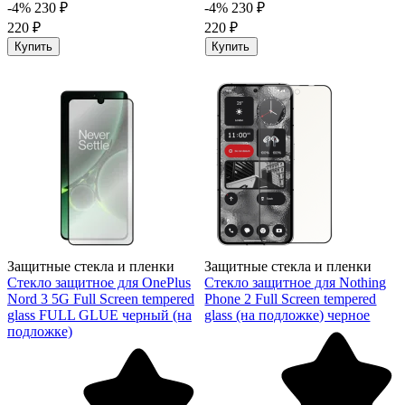
-4%
230 ₽
-4%
230 ₽
220 ₽
220 ₽
Купить
Купить
Защитные стекла и пленки
Защитные стекла и пленки
Стекло защитное для OnePlus
Стекло защитное для Nothing
Nord 3 5G Full Screen tempered
Phone 2 Full Screen tempered
glass FULL GLUE черный (на
glass (на подложке) черное
подложке)