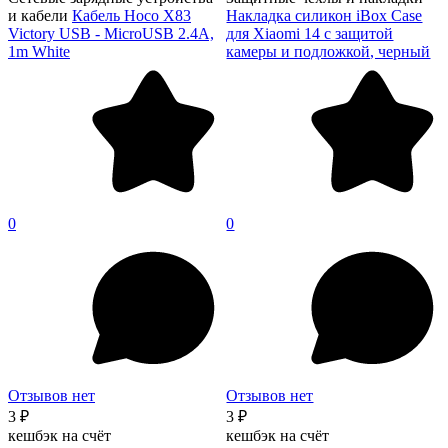
и кабели
Кабель Hoco X83
Накладка силикон iBox Case
Victory USB - MicroUSB 2.4A,
для Xiaomi 14 с защитой
1m White
камеры и подложкой, черный
0
0
Отзывов нет
Отзывов нет
3 ₽
3 ₽
кешбэк на счёт
кешбэк на счёт