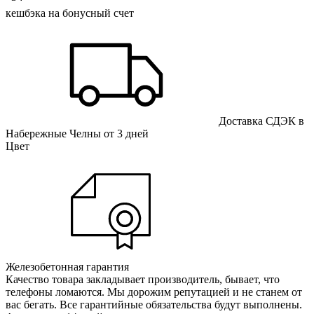
кешбэка на бонусный счет
Доставка СДЭК в
Набережные Челны от 3 дней
Цвет
Железобетонная гарантия
Качество товара закладывает производитель, бывает, что
телефоны ломаются. Мы дорожим репутацией и не станем от
вас бегать. Все гарантийные обязательства будут выполнены.