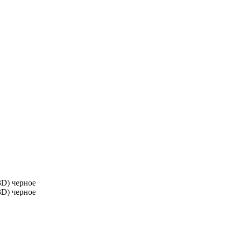
(3D) черное
(3D) черное