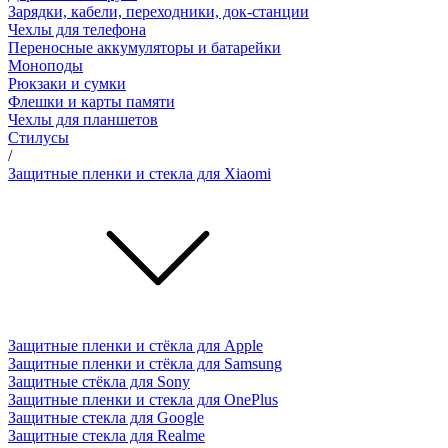
Зарядки, кабели, переходники, док-станции
Чехлы для телефона
Переносные аккумуляторы и батарейки
Моноподы
Рюкзаки и сумки
Флешки и карты памяти
Чехлы для планшетов
Стилусы
/
Защитные пленки и стекла для Xiaomi
Защитные пленки и стёкла для Apple
Защитные пленки и стёкла для Samsung
Защитные стёкла для Sony
Защитные пленки и стекла для OnePlus
Защитные стекла для Google
Защитные стекла для Realme