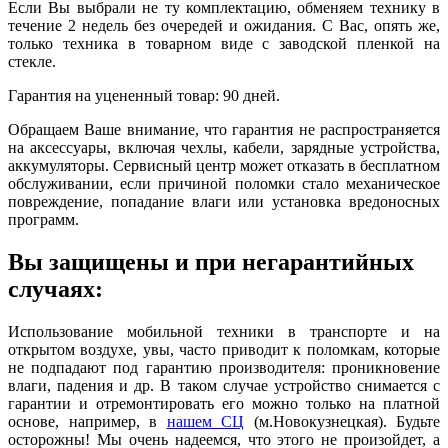
Если Вы выбрали не ту комплектацию, обменяем технику в
течение 2 недель без очередей и ожидания. С Вас, опять же,
только техника в товарном виде с заводской пленкой на
стекле.
Гарантия на уцененный товар: 90 дней.
Обращаем Ваше внимание, что гарантия не распространяется
на аксессуары, включая чехлы, кабели, зарядные устройства,
аккумуляторы. Сервисный центр может отказать в бесплатном
обслуживании, если причиной поломки стало механическое
повреждение, попадание влаги или установка вредоносных
программ.
Вы защищены и при негарантийных
случаях:
Использование мобильной техники в транспорте и на
открытом воздухе, увы, часто приводит к поломкам, которые
не подпадают под гарантию производителя: проникновение
влаги, падения и др. В таком случае устройство снимается с
гарантии и отремонтировать его можно только на платной
основе, например, в
нашем СЦ
(м.Новокузнецкая). Будьте
осторожны! Мы очень надеемся, что этого не произойдет, а