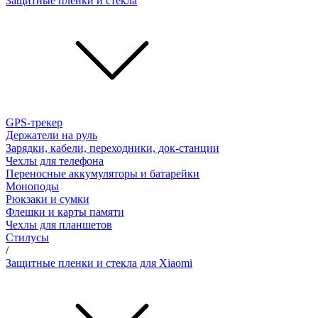
Защитные пленки и стёкла
GPS-трекер
Держатели на руль
Зарядки, кабели, переходники, док-станции
Чехлы для телефона
Переносные аккумуляторы и батарейки
Моноподы
Рюкзаки и сумки
Флешки и карты памяти
Чехлы для планшетов
Стилусы
/
Защитные пленки и стекла для Xiaomi