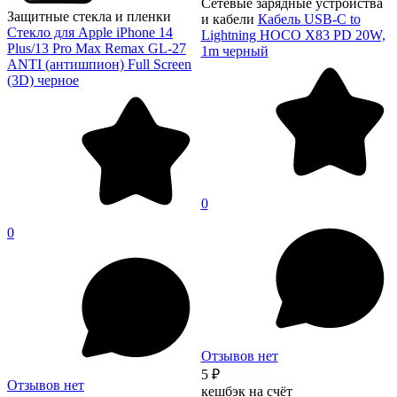
Сетевые зарядные устройства
Защитные стекла и пленки
и кабели
Кабель USB-C to
Стекло для Apple iPhone 14
Lightning HOCO X83 PD 20W,
Plus/13 Pro Max Remax GL-27
1m черный
ANTI (антишпион) Full Screen
(3D) черное
0
0
Отзывов нет
5 ₽
Отзывов нет
кешбэк на счёт