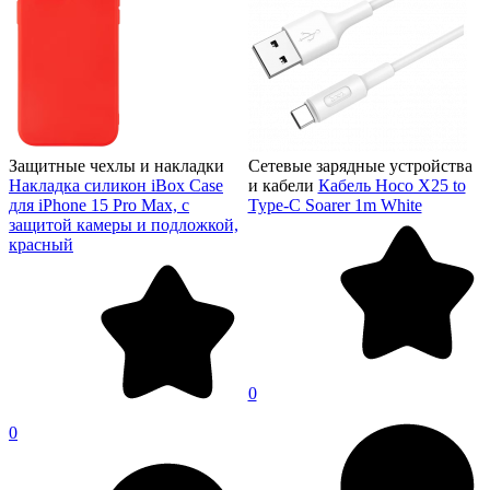
Защитные чехлы и накладки
Сетевые зарядные устройства
Накладка силикон iBox Case
и кабели
Кабель Hoco X25 to
для iPhone 15 Pro Max, с
Type-C Soarer 1m White
защитой камеры и подложкой,
красный
0
0