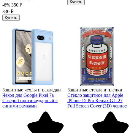
Купить
-6%
350 ₽
330 ₽
Купить
Защитные чехлы и накладки
Защитные стекла и пленки
Чехол для Google Pixel 7a
Стекло защитное для Apple
Caseport противоударный с
iPhone 15 Pro Remax GL-27
синими рамками
Full Screen Cover (3D) черное