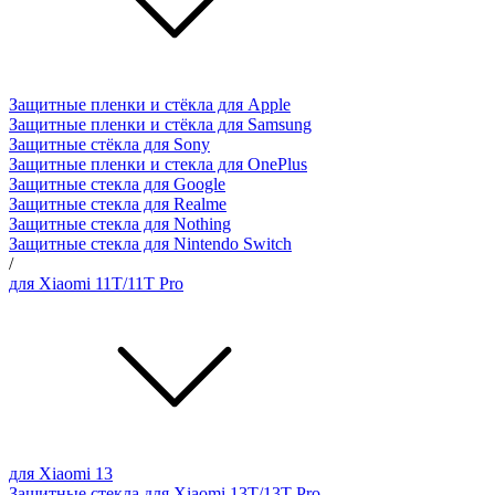
Защитные пленки и стёкла для Apple
Защитные пленки и стёкла для Samsung
Защитные стёкла для Sony
Защитные пленки и стекла для OnePlus
Защитные стекла для Google
Защитные стекла для Realme
Защитные стекла для Nothing
Защитные стекла для Nintendo Switch
/
для Xiaomi 11T/11T Pro
для Xiaomi 13
Защитные стекла для Xiaomi 13T/13T Pro