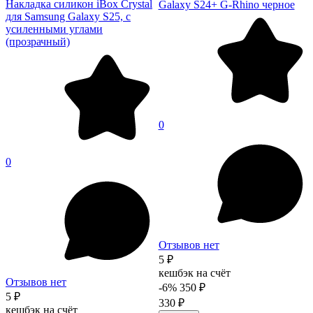
Накладка силикон iBox Crystal
Galaxy S24+ G-Rhino черное
для Samsung Galaxy S25, с
усиленными углами
(прозрачный)
0
0
Отзывов нет
5 ₽
кешбэк на счёт
Отзывов нет
-6%
350 ₽
5 ₽
330 ₽
кешбэк на счёт