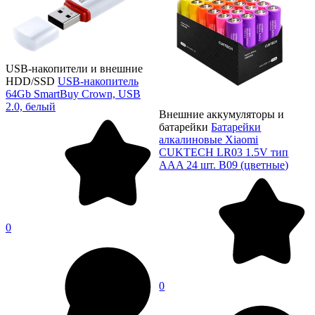
USB-накопители и внешние
HDD/SSD
USB-накопитель
64Gb SmartBuy Crown, USB
2.0, белый
Внешние аккумуляторы и
батарейки
Батарейки
алкалиновые Xiaomi
CUKTECH LR03 1.5V тип
AAA 24 шт. B09 (цветные)
0
0