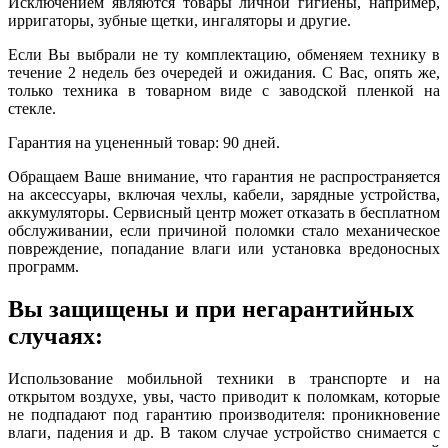
Исключением являются товары личной гигиены, например,
ирригаторы, зубные щетки, ингаляторы и другие.
Если Вы выбрали не ту комплектацию, обменяем технику в
течение 2 недель без очередей и ожидания. С Вас, опять же,
только техника в товарном виде с заводской пленкой на
стекле.
Гарантия на уцененный товар: 90 дней.
Обращаем Ваше внимание, что гарантия не распространяется
на аксессуары, включая чехлы, кабели, зарядные устройства,
аккумуляторы. Сервисный центр может отказать в бесплатном
обслуживании, если причиной поломки стало механическое
повреждение, попадание влаги или установка вредоносных
программ.
Вы защищены и при негарантийных
случаях:
Использование мобильной техники в транспорте и на
открытом воздухе, увы, часто приводит к поломкам, которые
не подпадают под гарантию производителя: проникновение
влаги, падения и др. В таком случае устройство снимается с