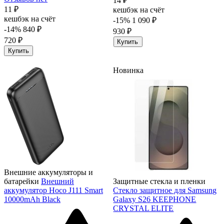
14 ₽
11 ₽
кешбэк на счёт
кешбэк на счёт
-15%
1 090 ₽
-14%
840 ₽
930 ₽
720 ₽
Купить
Купить
Новинка
Внешние аккумуляторы и
батарейки
Внешний
Защитные стекла и пленки
аккумулятор Hoco J111 Smart
Стекло защитное для Samsung
10000mAh Black
Galaxy S26 KEEPHONE
CRYSTAL ELITE