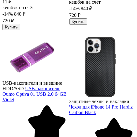
11 ₽
кешбэк на счёт
кешбэк на счёт
-14%
840 ₽
-14%
840 ₽
720 ₽
720 ₽
Купить
Купить
USB-накопители и внешние
HDD/SSD
USB-накопитель
Qumo Optiva 01 USB 2.0 64GB
Violet
Защитные чехлы и накладки
Чехол для iPhone 14 Pro Hardiz
Carbon Black