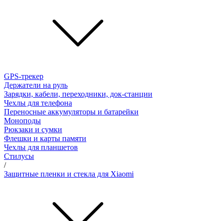
GPS-трекер
Держатели на руль
Зарядки, кабели, переходники, док-станции
Чехлы для телефона
Переносные аккумуляторы и батарейки
Моноподы
Рюкзаки и сумки
Флешки и карты памяти
Чехлы для планшетов
Стилусы
/
Защитные пленки и стекла для Xiaomi