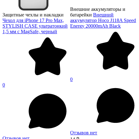
Внешние аккумуляторы и
Защитные чехлы и накладки
батарейки
Внешний
Чехол для iPhone 17 Pro Max,
аккумулятор Hoco J118A Speed
STYLISH CASE ультратонкий
Energy 20000mAh Black
1,5 мм с MagSafe, черный
0
0
Отзывов нет
Отзывов нет