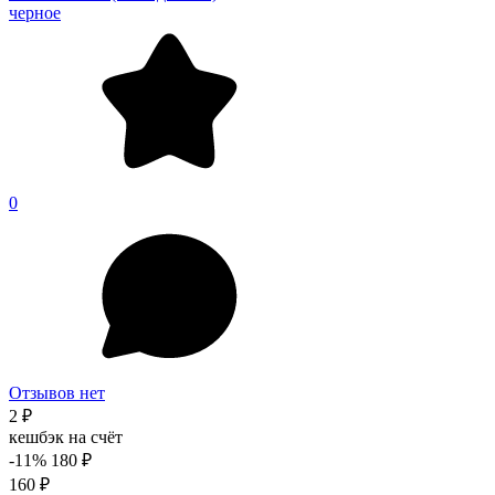
черное
0
Отзывов нет
2 ₽
кешбэк на счёт
-11%
180 ₽
160 ₽