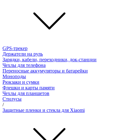
GPS-трекер
Держатели на руль
Зарядки, кабели, переходники, док-станции
Чехлы для телефона
Переносные аккумуляторы и батарейки
Моноподы
Рюкзаки и сумки
Флешки и карты памяти
Чехлы для планшетов
Стилусы
/
Защитные пленки и стекла для Xiaomi