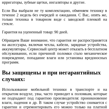
ирригаторы, зубные щетки, ингаляторы и другие.
Если Вы выбрали не ту комплектацию, обменяем технику в
течение 2 недель без очередей и ожидания. С Вас, опять же,
только техника в товарном виде с заводской пленкой на
стекле.
Гарантия на уцененный товар: 90 дней.
Обращаем Ваше внимание, что гарантия не распространяется
на аксессуары, включая чехлы, кабели, зарядные устройства,
аккумуляторы. Сервисный центр может отказать в бесплатном
обслуживании, если причиной поломки стало механическое
повреждение, попадание влаги или установка вредоносных
программ.
Вы защищены и при негарантийных
случаях:
Использование мобильной техники в транспорте и на
открытом воздухе, увы, часто приводит к поломкам, которые
не подпадают под гарантию производителя: проникновение
влаги, падения и др. В таком случае устройство снимается с
гарантии и отремонтировать его можно только на платной