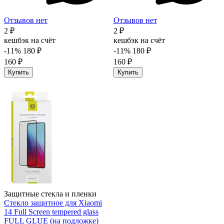
Отзывов нет
Отзывов нет
2 ₽
2 ₽
кешбэк на счёт
кешбэк на счёт
-11%
180 ₽
-11%
180 ₽
160 ₽
160 ₽
Купить
Купить
Защитные стекла и пленки
Стекло защитное для Xiaomi
14 Full Screen tempered glass
FULL GLUE (на подложке)