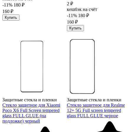
2 ₽
-11%
180 ₽
кешбэк на счёт
160 ₽
-11%
180 ₽
Купить
160 ₽
Купить
Защитные стекла и пленки
Защитные стекла и пленки
Стекло защитное для Xiaomi
Стекло защитное для Realme
Poco X6 Full Screen tempered
12+ 5G Full screen tempered
glass FULL GLUE (на
glass FULL GLUE черное
подложке) черный