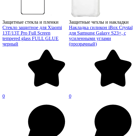
Защитные стекла и пленки
Защитные чехлы и накладки
Стекло защитное для Xiaomi
Накладка силикон iBox Crystal
13T/13T Pro Full Screen
для Samsung Galaxy S23+, с
tempered glass FULL GLUE
усиленными углами
черный
(прозрачный)
0
0