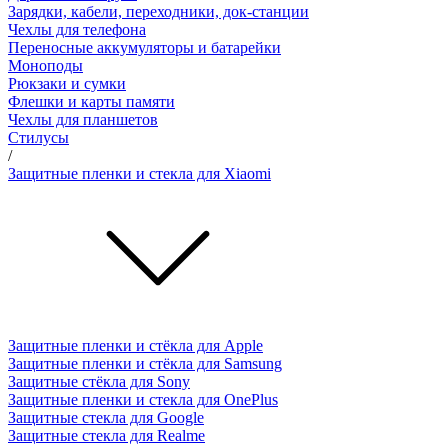
Зарядки, кабели, переходники, док-станции
Чехлы для телефона
Переносные аккумуляторы и батарейки
Моноподы
Рюкзаки и сумки
Флешки и карты памяти
Чехлы для планшетов
Стилусы
/
Защитные пленки и стекла для Xiaomi
Защитные пленки и стёкла для Apple
Защитные пленки и стёкла для Samsung
Защитные стёкла для Sony
Защитные пленки и стекла для OnePlus
Защитные стекла для Google
Защитные стекла для Realme