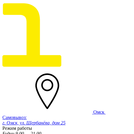
Омск
Самовывоз:
г. Омск, ул. Щербанёва, дом 25
Режим работы
Будни 9.00 — 21.00