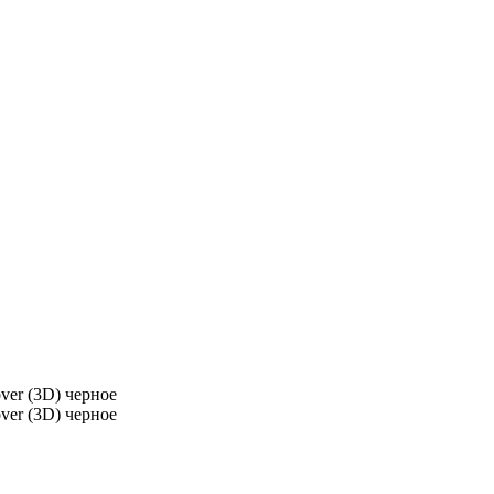
over (3D) черное
over (3D) черное