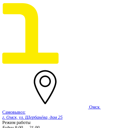
Омск
Самовывоз:
г. Омск, ул. Щербанёва, дом 25
Режим работы
Будни 9.00 — 21.00