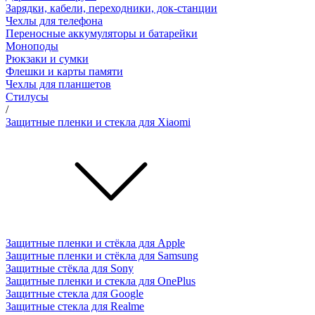
Зарядки, кабели, переходники, док-станции
Чехлы для телефона
Переносные аккумуляторы и батарейки
Моноподы
Рюкзаки и сумки
Флешки и карты памяти
Чехлы для планшетов
Стилусы
/
Защитные пленки и стекла для Xiaomi
Защитные пленки и стёкла для Apple
Защитные пленки и стёкла для Samsung
Защитные стёкла для Sony
Защитные пленки и стекла для OnePlus
Защитные стекла для Google
Защитные стекла для Realme