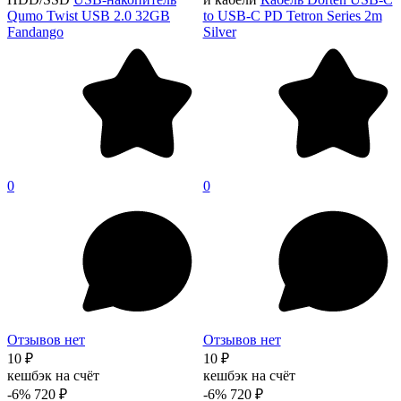
Qumo Twist USB 2.0 32GB
to USB-C PD Tetron Series 2m
Fandango
Silver
0
0
Отзывов нет
Отзывов нет
10 ₽
10 ₽
кешбэк на счёт
кешбэк на счёт
-6%
720 ₽
-6%
720 ₽