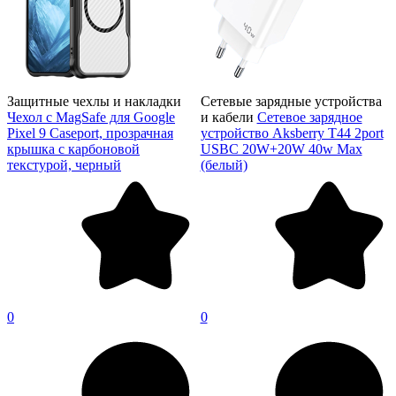
Защитные чехлы и накладки
Сетевые зарядные устройства
Чехол с MagSafe для Google
и кабели
Сетевое зарядное
Pixel 9 Caseport, прозрачная
устройство Aksberry T44 2port
крышка с карбоновой
USBC 20W+20W 40w Max
текстурой, черный
(белый)
0
0