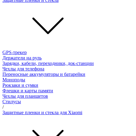
Защитные пленки и стёкла
GPS-трекер
Держатели на руль
Зарядки, кабели, переходники, док-станции
Чехлы для телефона
Переносные аккумуляторы и батарейки
Моноподы
Рюкзаки и сумки
Флешки и карты памяти
Чехлы для планшетов
Стилусы
/
Защитные пленки и стекла для Xiaomi