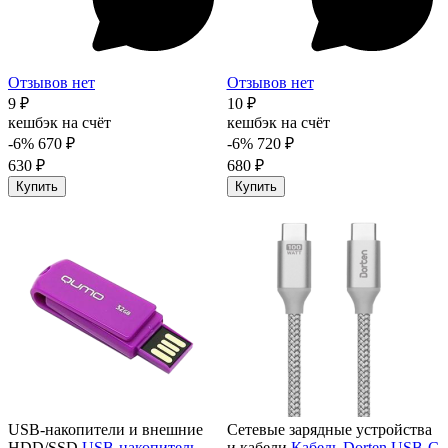
Отзывов нет
Отзывов нет
9 ₽
10 ₽
кешбэк на счёт
кешбэк на счёт
-6%
670 ₽
-6%
720 ₽
630 ₽
680 ₽
Купить
Купить
USB-накопители и внешние
Сетевые зарядные устройства
HDD/SSD
USB-накопитель
и кабели
Кабель Dorten USB-C