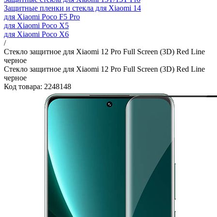
Защитные пленки и стекла для Xiaomi 14
для Xiaomi Poco F5 Pro
для Xiaomi Poco X5
для Xiaomi Poco X6
/
Стекло защитное для Xiaomi 12 Pro Full Screen (3D) Red Line
черное
Стекло защитное для Xiaomi 12 Pro Full Screen (3D) Red Line
черное
Код товара: 2248148