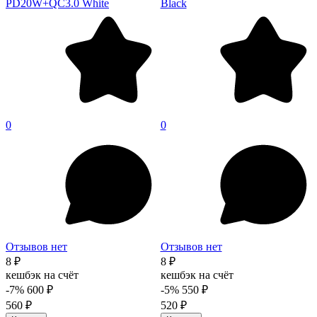
PD20W+QC3.0 White
Black
0
0
Отзывов нет
Отзывов нет
8 ₽
8 ₽
кешбэк на счёт
кешбэк на счёт
-7%
600 ₽
-5%
550 ₽
560 ₽
520 ₽