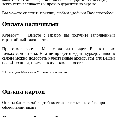
легко устанавливается и прочно держится на экране.
Вы можете оплатить покупку любым удобным Вам способом:
Оплата наличными
Курьеру* — Вместе с заказом вы получите заполненный
гарантийный талон и чек.
При самовывозе — Мы всегда рады видеть Вас в наших
точках самовывоза. Вам не придется ждать курьера, плюс в
салоне можно подобрать качественные аксессуары для Вашей
новой техники, примерив их прямо на месте.
* Только для Москвы и Московской области
Оплата картой
Оплата банковской картой возможно только на сайте при
оформлении заказа.