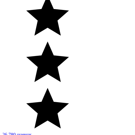
26 780 оценок