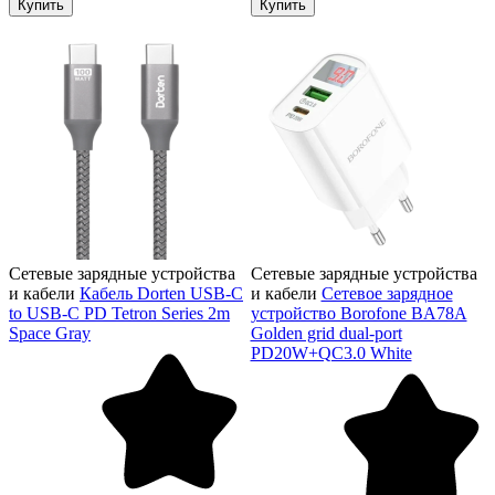
Купить
Купить
Сетевые зарядные устройства
Сетевые зарядные устройства
и кабели
Кабель Dorten USB-C
и кабели
Сетевое зарядное
to USB-C PD Tetron Series 2m
устройство Borofone BA78A
Space Gray
Golden grid dual-port
PD20W+QC3.0 White