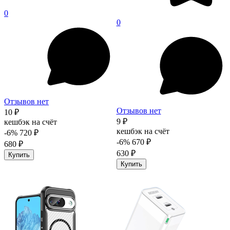
0
0
Отзывов нет
Отзывов нет
10 ₽
9 ₽
кешбэк на счёт
кешбэк на счёт
-6%
720 ₽
-6%
670 ₽
680 ₽
630 ₽
Купить
Купить