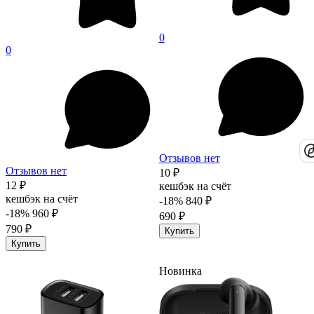
0
0
Отзывов нет
Отзывов нет
10 ₽
12 ₽
кешбэк на счёт
кешбэк на счёт
-18%
840 ₽
-18%
960 ₽
690 ₽
790 ₽
Купить
Купить
Новинка