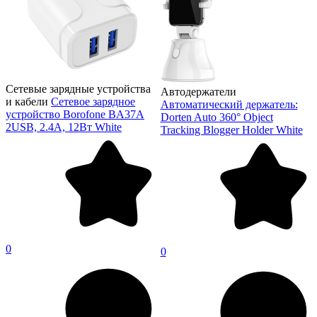
Сетевые зарядные устройства
Автодержатели
и кабели
Сетевое зарядное
Автоматический держатель:
устройство Borofone BA37A
Dorten Auto 360° Object
2USB, 2.4A, 12Вт White
Tracking Blogger Holder White
0
0