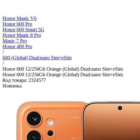
Honor Magic V6
Honor 600 Pro
Honor 600 Smart 5G
Honor Magic 8 Pro
Magic 7 Pro
Honor 400 Pro
/
600 (Global) Dual:nano Sim+eSim
/
Honor 600 12/256Gb Orange (Global) Dual:nano Sim+eSim
Honor 600 12/256Gb Orange (Global) Dual:nano Sim+eSim
Код товара: 2324577
Новинка