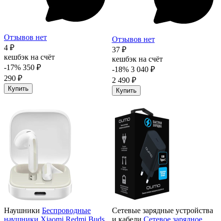
Отзывов нет
Отзывов нет
4 ₽
37 ₽
кешбэк на счёт
кешбэк на счёт
-17%
350 ₽
-18%
3 040 ₽
290 ₽
2 490 ₽
Купить
Купить
Наушники
Беспроводные
Сетевые зарядные устройства
наушники Xiaomi Redmi Buds
и кабели
Сетевое зарядное