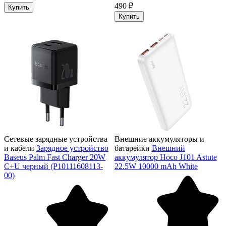
490 ₽
Купить
Купить
Сетевые зарядные устройства
Внешние аккумуляторы и
и кабели
Зарядное устройство
батарейки
Внешний
Baseus Palm Fast Charger 20W
аккумулятор Hoco J101 Astute
C+U черный (P10111608113-
22.5W 10000 mAh White
00)