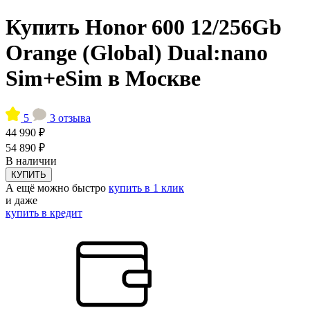
Купить Honor 600 12/256Gb
Orange (Global) Dual:nano
Sim+eSim в Москве
5
3 отзыва
44 990 ₽
54 890 ₽
В наличии
КУПИТЬ
А ещё можно быстро
купить в 1 клик
и даже
купить в кредит