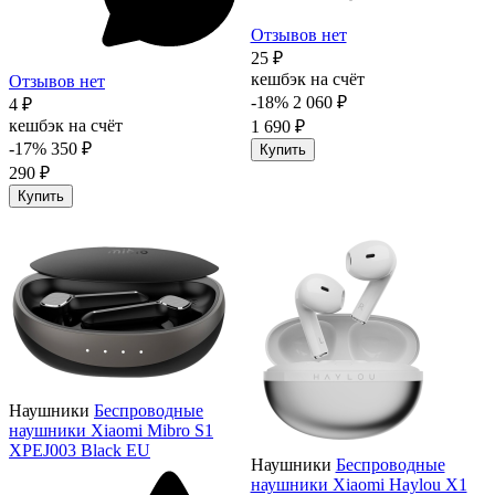
Отзывов нет
25 ₽
кешбэк на счёт
Отзывов нет
-18%
2 060 ₽
4 ₽
кешбэк на счёт
1 690 ₽
-17%
350 ₽
Купить
290 ₽
Купить
Наушники
Беспроводные
наушники Xiaomi Mibro S1
XPEJ003 Black EU
Наушники
Беспроводные
наушники Xiaomi Haylou X1