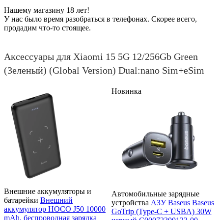
Нашему магазину 18 лет!
У нас было время разобраться в телефонах. Скорее всего,
продадим что-то стоящее.
Аксессуары для Xiaomi 15 5G 12/256Gb Green
(Зеленый) (Global Version) Dual:nano Sim+eSim
Новинка
Внешние аккумуляторы и
Автомобильные зарядные
батарейки
Внешний
устройства
АЗУ Baseus Baseus
аккумулятор HOCO J50 10000
GoTrip (Type-C + USBA) 30W
mAh, беспроводная зарядка