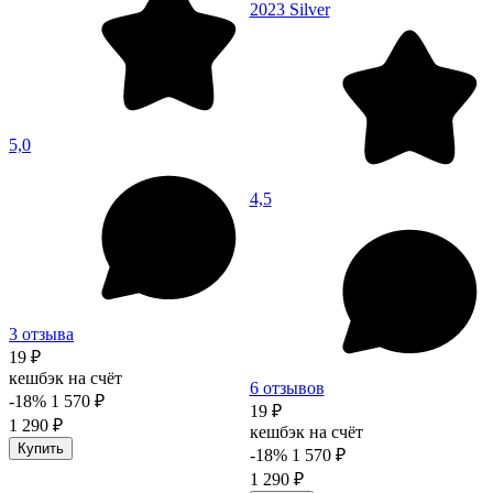
2023 Silver
5,0
4,5
3 отзыва
19 ₽
кешбэк на счёт
6 отзывов
-18%
1 570 ₽
19 ₽
1 290 ₽
кешбэк на счёт
Купить
-18%
1 570 ₽
1 290 ₽