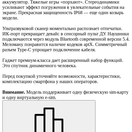
аккумулятор. Тяжелые игры «порхают». Стереодинамики
усиливают эффект погружения в увлекательные события на
экране. Прекрасная защищенность IP68 — еще один козырь
модели.
Ультразвуковой сканер моментально распознает отпечатки.
ИК-порт превращает девайс в сенсорный пульт ДУ. Наушники
подключаются через модуль Bluetooth современной версии 5.4.
Меломану понравится наличие кодеков aptX. Симметричный
разъем Type-C упрощает подключение кабеля.
Гаджет премиум-класса дает расширенный набор функций.
Это спутник динамичного человека.
Перед покупкой уточняйте возможности, характеристики,
комплектацию смартфона у наших операторов.
Внимание.
Модель поддерживает одну физическую sim-карту
и одну виртуальную e-sim.