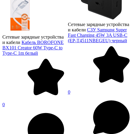
Сетевые зарядные устройства
и кабели
СЗУ Samsung Super
Fast Charging 45W 3A USB-C
Сетевые зарядные устройства
(EP-T4511NBEGEU) черный
и кабели
Кабель BOROFONE
BX101 Creator 60W Type-C to
Type-C 1m белый
0
0