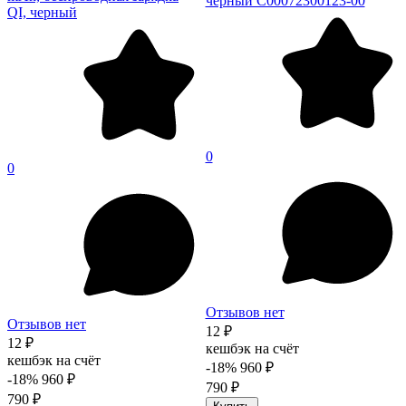
черный C00072300123-00
QI, черный
0
0
Отзывов нет
Отзывов нет
12 ₽
12 ₽
кешбэк на счёт
кешбэк на счёт
-18%
960 ₽
-18%
960 ₽
790 ₽
790 ₽