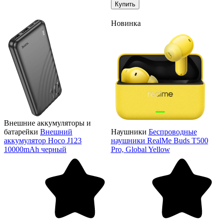
Купить
Новинка
Внешние аккумуляторы и
батарейки
Внешний
Наушники
Беспроводные
аккумулятор Hoco J123
наушники RealMe Buds T500
10000mAh черный
Pro, Global Yellow