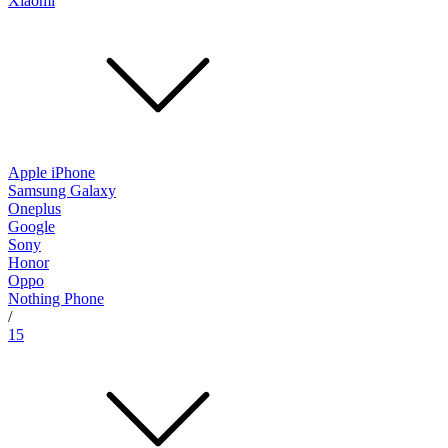
Xiaomi
Apple iPhone
Samsung Galaxy
Oneplus
Google
Sony
Honor
Oppo
Nothing Phone
/
15