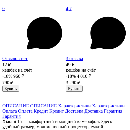
0
4,7
Отзывов нет
3 отзыва
12 ₽
49 ₽
кешбэк на счёт
кешбэк на счёт
-18%
960 ₽
-18%
4 010 ₽
790 ₽
3 290 ₽
Купить
Купить
ОПИСАНИЕ
ОПИСАНИЕ
Характеристики
Характеристики
Оплата
Оплата
Кредит
Кредит
Доставка
Доставка
Гарантия
Гарантия
Xiaomi 15 — комфортный и мощный камерофон. Здесь
удобный размер, молниеносный процессор, емкий