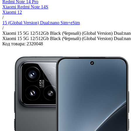
Redmi Note 14 Pro
Xiaomi Redmi Note 14S
Xiaomi 12
/
15 (Global Version) Dual:nano Sim+eSim
/
Xiaomi 15 5G 12/512Gb Black (Черный) (Global Version) Dual:na
Xiaomi 15 5G 12/512Gb Black (Черный) (Global Version) Dual:na
Код товара: 2320048