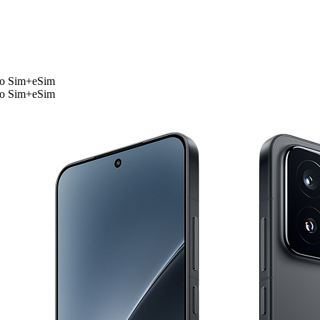
no Sim+eSim
no Sim+eSim